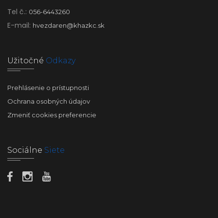
Tel č.:
056-6443260
E-mail:
hvezdaren@khazkc.sk
Užitočné
Odkazy
Prehlásenie o prístupnosti
Ochrana osobných údajov
Zmeniť cookies preferencie
Sociálne
Siete