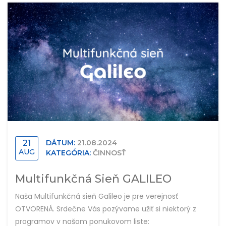
21
DÁTUM:
21.08.2024
AUG
KATEGÓRIA:
ČINNOSŤ
Multifunkčná Sieň GALILEO
Naša Multifunkčná sieň Galileo je pre verejnosť
OTVORENÁ. Srdečne Vás pozývame užiť si niektorý z
programov v našom ponukovom liste: