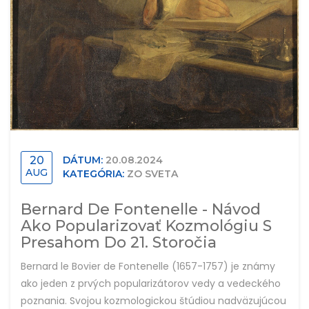
20
DÁTUM:
20.08.2024
AUG
KATEGÓRIA:
ZO SVETA
Bernard De Fontenelle - Návod
Ako Popularizovať Kozmológiu S
Presahom Do 21. Storočia
Bernard le Bovier de Fontenelle (1657-1757) je známy
ako jeden z prvých popularizátorov vedy a vedeckého
poznania. Svojou kozmologickou štúdiou nadväzujúcou