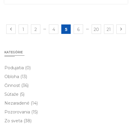
...
...
1
2
4
5
6
20
21
KATEGÓRIE
Podujatia
(0)
Obloha
(13)
Činnosť
(36)
Súťaže
(5)
Nezaradené
(14)
Pozorovania
(15)
Zo sveta
(38)