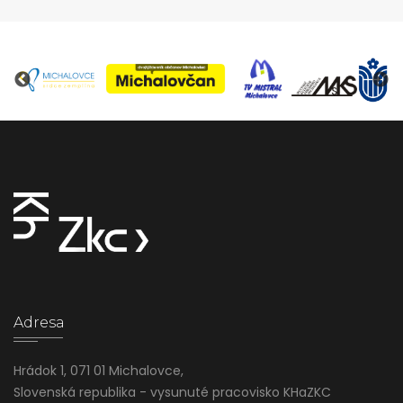
Adresa
Hrádok 1, 071 01 Michalovce,
Slovenská republika - vysunuté pracovisko KHaZKC