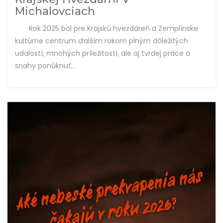
Michalovciach
Rok 2025 bol pre Krajskú hvezdáreň a Zemplínske
kultúrne centrum ďalším rokom plným dôležitých
udalostí, mnohých príležitostí, ale aj tvrdej práce a
snahy ponúknuť...