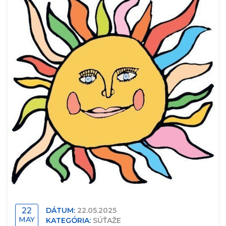
22
DÁTUM:
22.05.2025
MAY
KATEGÓRIA:
SÚŤAŽE