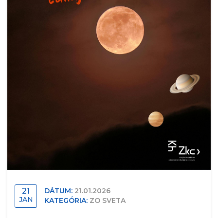
21
DÁTUM:
21.01.2026
JAN
KATEGÓRIA:
ZO SVETA