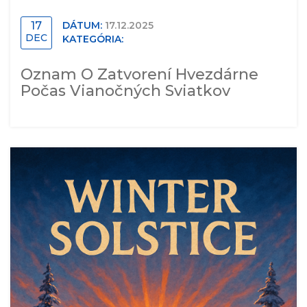
17
DÁTUM:
17.12.2025
DEC
KATEGÓRIA:
Oznam O Zatvorení Hvezdárne
Počas Vianočných Sviatkov