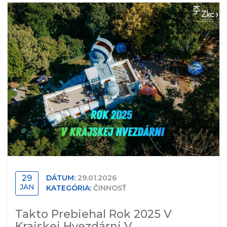
29
DÁTUM:
29.01.2026
JAN
KATEGÓRIA:
ČINNOSŤ
Takto Prebiehal Rok 2025 V
Krajskej Hvezdárni V