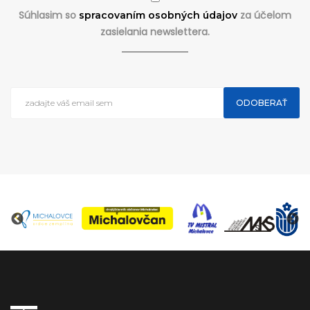
Súhlasim so
za účelom
spracovaním osobných údajov
zasielania newslettera.
ODOBERAŤ