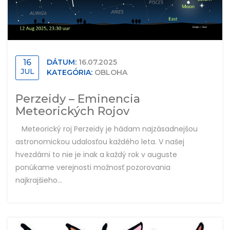
16
DÁTUM:
16.07.2025
JUL
KATEGÓRIA:
OBLOHA
Perzeidy – Eminencia
Meteorických Rojov
Meteorický roj Perzeidy je hádam najzásadnejšou
astronomickou udalosťou každého leta. V našej
hvezdárni to nie je inak a každý rok v auguste
ponúkame verejnosti možnosť pozorovania
najkrajšieho...