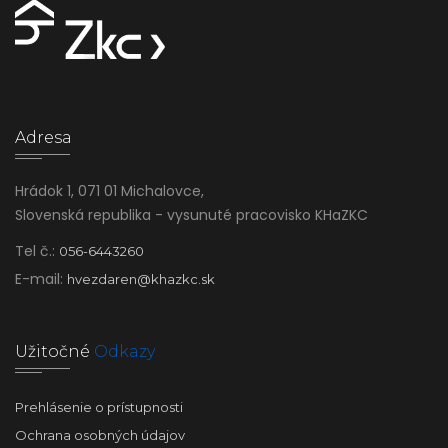
Adresa
Hrádok 1, 071 01 Michalovce,
Slovenská republika - vysunuté pracovisko KHaZKC
Tel č.:
056-6443260
E-mail:
hvezdaren@khazkc.sk
Užitočné
Odkazy
Prehlásenie o prístupnosti
Ochrana osobných údajov