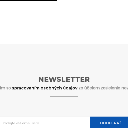
NEWSLETTER
sim so
za účelom zasielania new
spracovaním osobných údajov
ODOBERAŤ