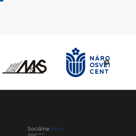
Sociálne
Siete