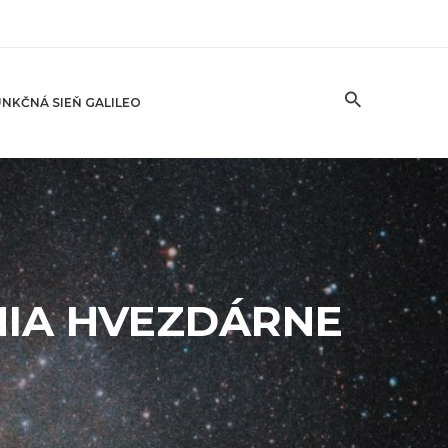
NKČNÁ SIEŇ GALILEO
NIA HVEZDÁRNE