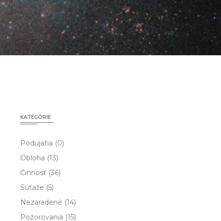
KATEGÓRIE
Podujatia
(0)
Obloha
(13)
Činnosť
(36)
Súťaže
(5)
Nezaradené
(14)
Pozorovania
(15)