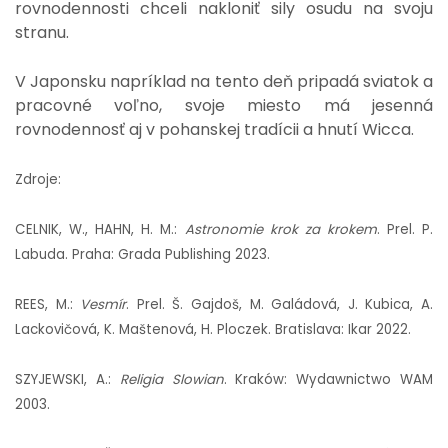
rovnodennosti chceli nakloniť sily osudu na svoju
stranu.
V Japonsku napríklad na tento deň pripadá sviatok a
pracovné voľno, svoje miesto má jesenná
rovnodennosť aj v pohanskej tradícii a hnutí Wicca.
Zdroje:
CELNIK, W., HAHN, H. M.:
Astronomie krok za krokem
. Prel. P.
Labuda. Praha: Grada Publishing 2023.
REES, M.:
Vesmír
. Prel. Š. Gajdoš, M. Galádová, J. Kubica, A.
Lackovičová, K. Maštenová, H. Ploczek. Bratislava: Ikar 2022.
SZYJEWSKI, A.:
Religia Slowian
. Kraków: Wydawnictwo WAM
2003.