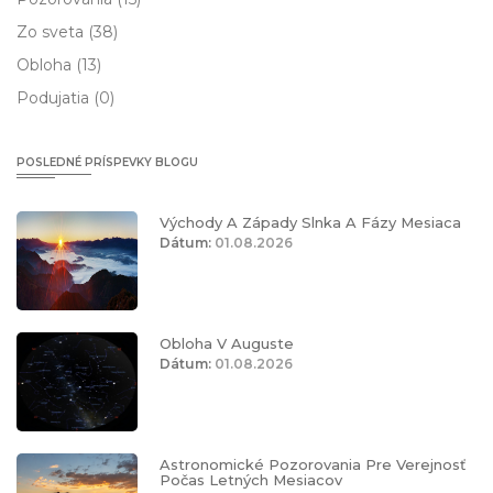
Zo sveta
(38)
Obloha
(13)
Podujatia
(0)
POSLEDNÉ PRÍSPEVKY BLOGU
Východy A Západy Slnka A Fázy Mesiaca
Dátum:
01.08.2026
Obloha V Auguste
Dátum:
01.08.2026
Astronomické Pozorovania Pre Verejnosť
Počas Letných Mesiacov