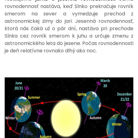
rovnodennosť nastáva, keď Slnko prekračuje rovník
smerom na sever a vymedzuje prechod z
astronomickej zimy do jari. Jesenná rovnodennosť,
ktorá nás čaká už o pár dní, nastáva pri prechode
Slnka cez rovník smerom k juhu a určuje zmenu z
astronomického leta do jesene. Počas rovnodennosti
je deň relatívne rovnako dlhý ako noc.