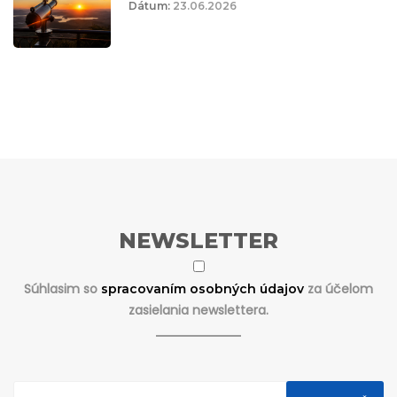
Dátum:
23.06.2026
NEWSLETTER
Súhlasim so
za účelom
spracovaním osobných údajov
zasielania newslettera.