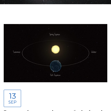
13
SEP