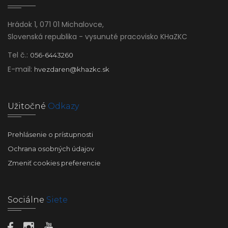
Hrádok 1, 071 01 Michalovce,
Slovenská republika - vysunuté pracovisko KHaZKC
Tel č.:
056-6443260
E-mail:
hvezdaren@khazkc.sk
Užitočné
Odkazy
Prehlásenie o prístupnosti
Ochrana osobných údajov
Zmeniť cookies preferencie
Sociálne
Siete