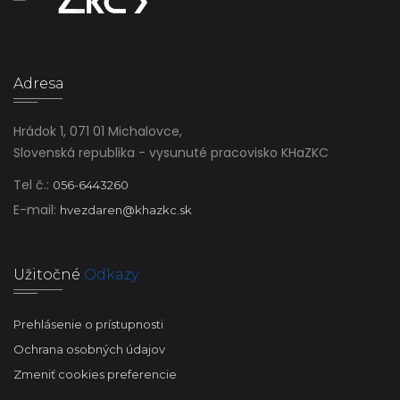
Adresa
Hrádok 1, 071 01 Michalovce,
Slovenská republika - vysunuté pracovisko KHaZKC
Tel č.:
056-6443260
E-mail:
hvezdaren@khazkc.sk
Užitočné
Odkazy
Prehlásenie o prístupnosti
Ochrana osobných údajov
Zmeniť cookies preferencie