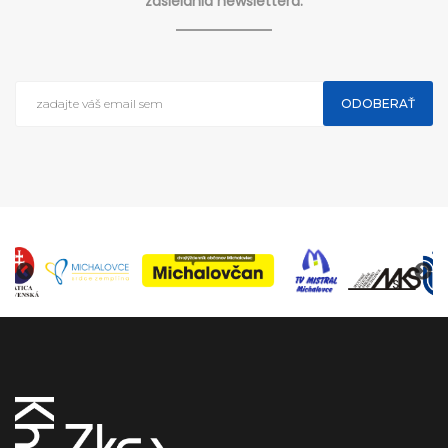
zasielania newslettera.
ODOBERAŤ