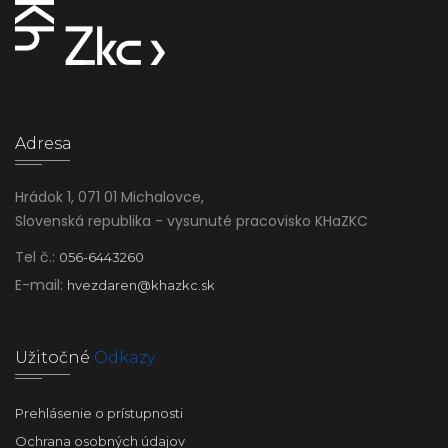
Adresa
Hrádok 1, 071 01 Michalovce,
Slovenská republika - vysunuté pracovisko KHaZKC
Tel č.:
056-6443260
E-mail:
hvezdaren@khazkc.sk
Užitočné
Odkazy
Prehlásenie o prístupnosti
Ochrana osobných údajov