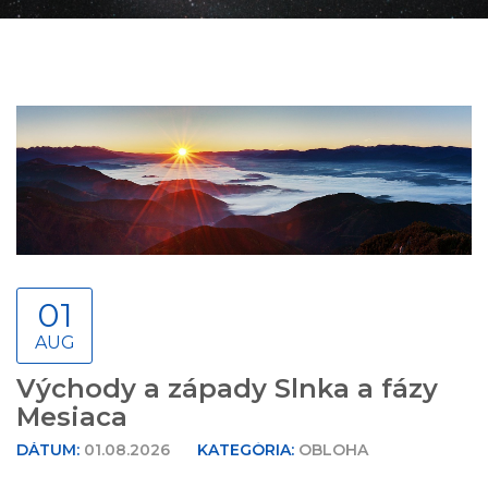
01
AUG
Východy a západy Slnka a fázy
Mesiaca
DÁTUM:
01.08.2026
KATEGÓRIA:
OBLOHA