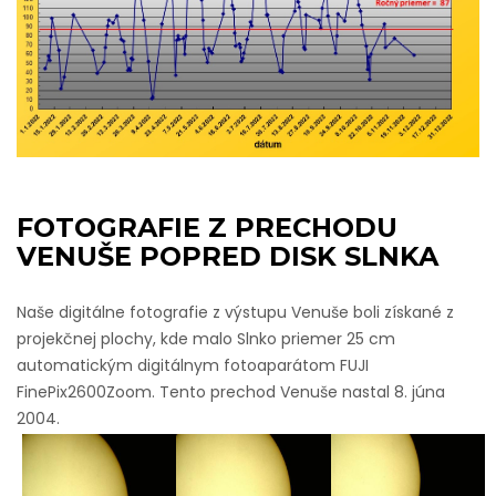
FOTOGRAFIE Z PRECHODU
VENUŠE POPRED DISK SLNKA
Naše digitálne fotografie z výstupu Venuše boli získané z
projekčnej plochy, kde malo Slnko priemer 25 cm
automatickým digitálnym fotoaparátom FUJI
FinePix2600Zoom. Tento prechod Venuše nastal 8. júna
2004.