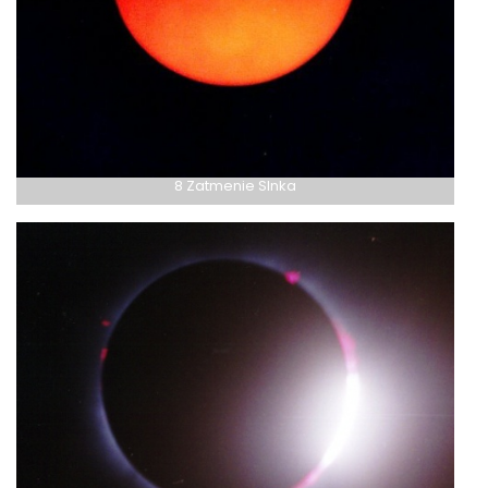
8 Zatmenie Slnka