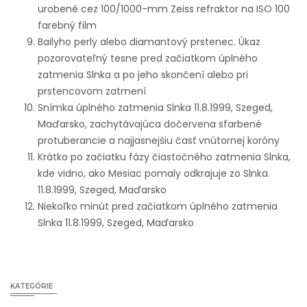
urobené cez 100/1000-mm Zeiss refraktor na ISO 100
farebný film
Bailyho perly alebo diamantový prstenec. Úkaz
pozorovateľný tesne pred začiatkom úplného
zatmenia Slnka a po jeho skončení alebo pri
prstencovom zatmení
Snímka úplného zatmenia Slnka 11.8.1999, Szeged,
Maďarsko, zachytávajúca dočervena sfarbené
protuberancie a najjasnejšiu časť vnútornej koróny
Krátko po začiatku fázy čiastočného zatmenia Slnka,
kde vidno, ako Mesiac pomaly odkrajuje zo Slnka.
11.8.1999, Szeged, Maďarsko
Niekoľko minút pred začiatkom úplného zatmenia
Slnka 11.8.1999, Szeged, Maďarsko
KATEGÓRIE