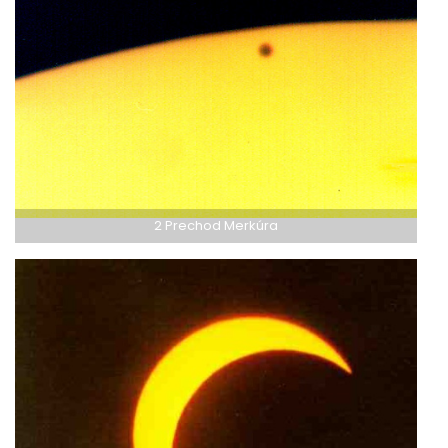
2 Prechod Merkúra