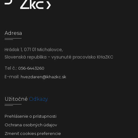
Adresa
Hrádok 1, 071 01 Michalovce,
Slovenská republika - vysunuté pracovisko KHaZKC
Tel č.:
056-6443260
E-mail:
hvezdaren@khazkc.sk
Užitočné
Odkazy
Prehlásenie o prístupnosti
Ochrana osobných údajov
Zmeniť cookies preferencie