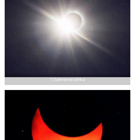
7 Zatmenie Slnka