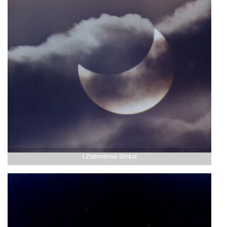
1 Zatmenie Slnka