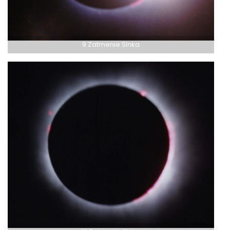
9 Zatmenie Slnka