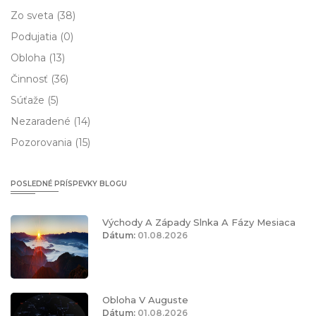
Zo sveta
(38)
Podujatia
(0)
Obloha
(13)
Činnosť
(36)
Súťaže
(5)
Nezaradené
(14)
Pozorovania
(15)
POSLEDNÉ PRÍSPEVKY BLOGU
Východy A Západy Slnka A Fázy Mesiaca
Dátum:
01.08.2026
Obloha V Auguste
Dátum:
01.08.2026