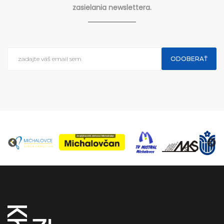
zasielania newslettera.
ODOBERAŤ