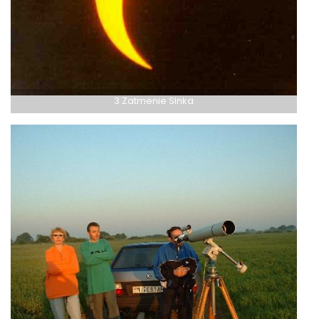
3 Zatmenie Slnka