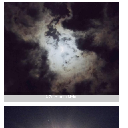
6 Zatmenie Slnka