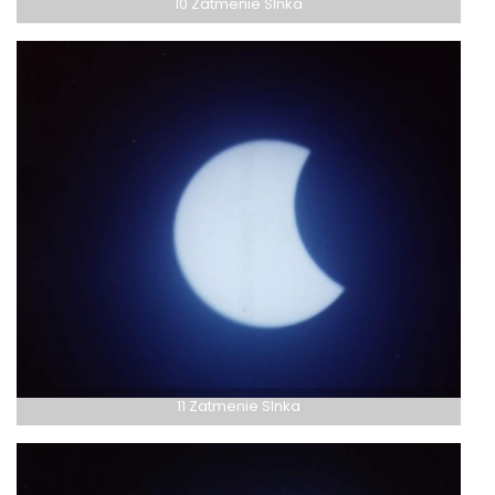
10 Zatmenie Slnka
11 Zatmenie Slnka