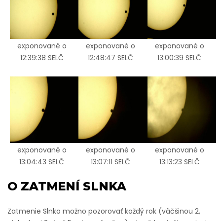
exponované o
exponované o
exponované o
12:39:38 SELČ
12:48:47 SELČ
13:00:39 SELČ
exponované o
exponované o
exponované o
13:04:43 SELČ
13:07:11 SELČ
13:13:23 SELČ
O ZATMENÍ SLNKA
Zatmenie Slnka možno pozorovať každý rok (väčšinou 2,