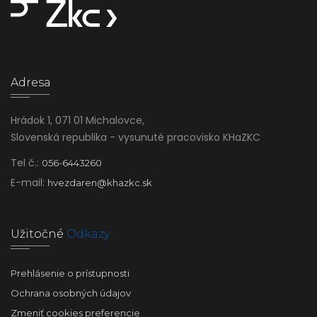
Adresa
Hrádok 1, 071 01 Michalovce,
Slovenská republika - vysunuté pracovisko KHaZKC
Tel č.:
056-6443260
E-mail:
hvezdaren@khazkc.sk
Užitočné
Odkazy
Prehlásenie o prístupnosti
Ochrana osobných údajov
Zmeniť cookies preferencie