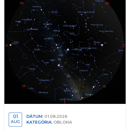
01
DÁTUM:
01.08.2026
AUG
KATEGÓRIA:
OBLOHA