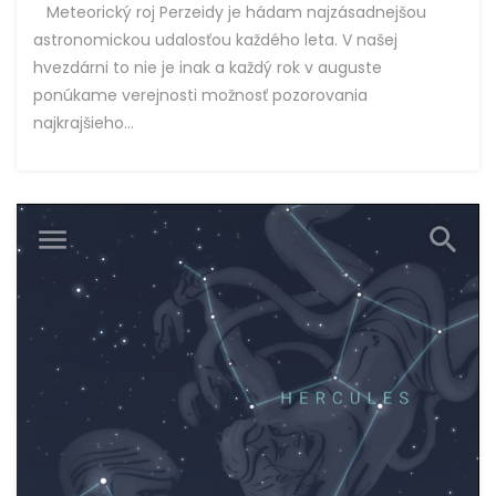
Meteorický roj Perzeidy je hádam najzásadnejšou
astronomickou udalosťou každého leta. V našej
hvezdárni to nie je inak a každý rok v auguste
ponúkame verejnosti možnosť pozorovania
najkrajšieho...