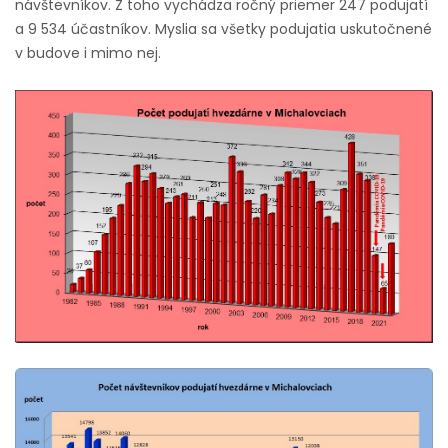
návštevníkov.
Z toho vychádza ročný priemer 247 podujatí
a 9 534 účastníkov. Myslia sa všetky podujatia uskutočnené
v budove i mimo nej.