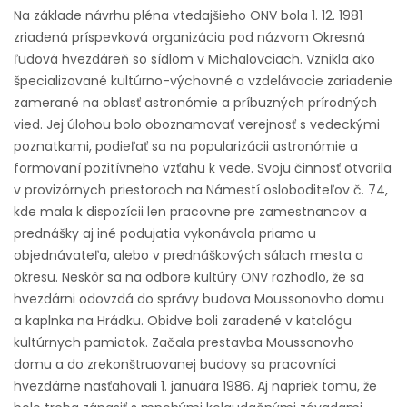
Na základe návrhu pléna vtedajšieho ONV bola 1. 12. 1981
zriadená príspevková organizácia pod názvom Okresná
ľudová hvezdáreň so sídlom v Michalovciach. Vznikla ako
špecializované kultúrno-výchovné a vzdelávacie zariadenie
zamerané na oblasť astronómie a príbuzných prírodných
vied. Jej úlohou bolo oboznamovať verejnosť s vedeckými
poznatkami, podieľať sa na popularizácii astronómie a
formovaní pozitívneho vzťahu k vede. Svoju činnosť otvorila
v provizórnych priestoroch na Námestí osloboditeľov č. 74,
kde mala k dispozícii len pracovne pre zamestnancov a
prednášky aj iné podujatia vykonávala priamo u
objednávateľa, alebo v prednáškových sálach mesta a
okresu. Neskôr sa na odbore kultúry ONV rozhodlo, že sa
hvezdárni odovzdá do správy budova Moussonovho domu
a kaplnka na Hrádku. Obidve boli zaradené v katalógu
kultúrnych pamiatok. Začala prestavba Moussonovho
domu a do zrekonštruovanej budovy sa pracovníci
hvezdárne nasťahovali 1. januára 1986. Aj napriek tomu, že