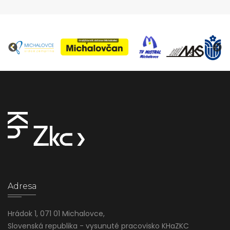
Adresa
Hrádok 1, 071 01 Michalovce,
Slovenská republika - vysunuté pracovisko KHaZKC