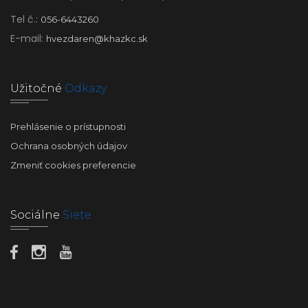
Tel č.:
056-6443260
E-mail:
hvezdaren@khazkc.sk
Užitočné
Odkazy
Prehlásenie o prístupnosti
Ochrana osobných údajov
Zmeniť cookies preferencie
Sociálne
Siete