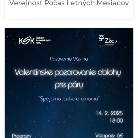
Verejnosť Počas Letných Mesiacov