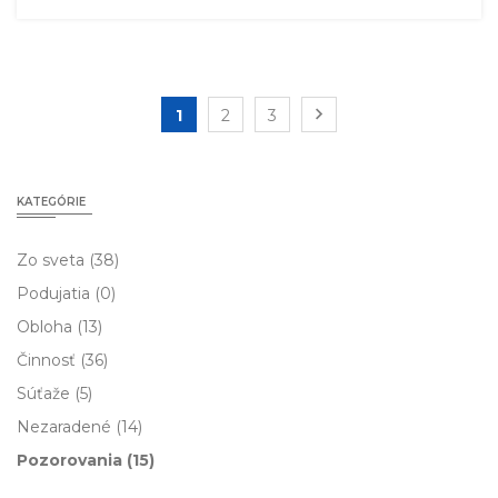
1
2
3
KATEGÓRIE
Zo sveta
(38)
Podujatia
(0)
Obloha
(13)
Činnosť
(36)
Súťaže
(5)
Nezaradené
(14)
Pozorovania
(15)