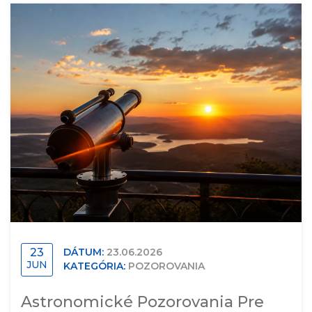
23
DÁTUM:
23.06.2026
JUN
KATEGÓRIA:
POZOROVANIA
Astronomické Pozorovania Pre