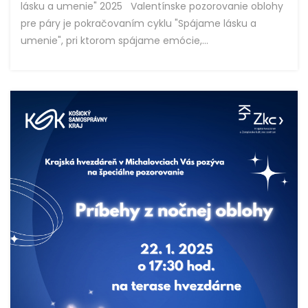
lásku a umenie" 2025 Valentínske pozorovanie oblohy
pre páry je pokračovaním cyklu "Spájame lásku a
umenie", pri ktorom spájame emócie,...