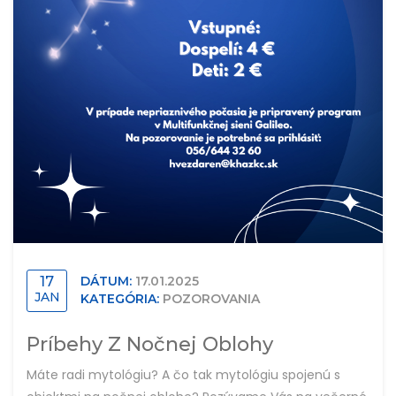
17
DÁTUM:
17.01.2025
JAN
KATEGÓRIA:
POZOROVANIA
Príbehy Z Nočnej Oblohy
Máte radi mytológiu? A čo tak mytológiu spojenú s