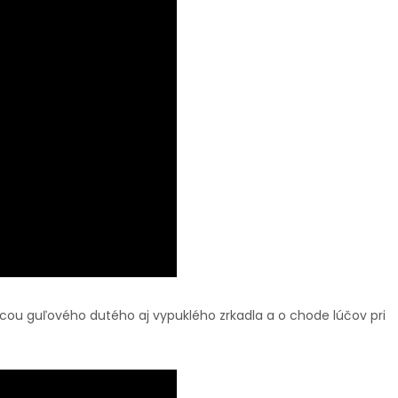
ocou guľového dutého aj vypuklého zrkadla a o chode lúčov pri