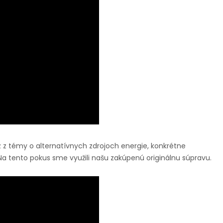
z z témy o alternatívnych zdrojoch energie, konkrétne
 Na tento pokus sme využili našu zakúpenú originálnu súpravu.