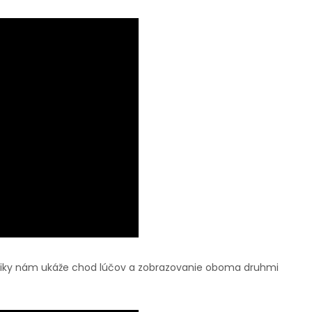
optiky nám ukáže chod lúčov a zobrazovanie oboma druhmi