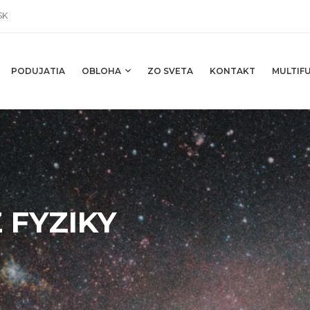
SK
PODUJATIA
OBLOHA
ZO SVETA
KONTAKT
MULTIFU
 FYZIKY