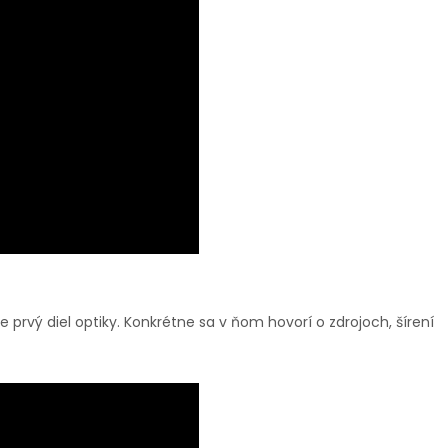
prvý diel optiky. Konkrétne sa v ňom hovorí o zdrojoch, šírení