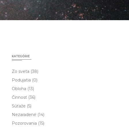
KATEGÓRIE
Zo sveta
(38)
Podujatia
(0)
Obloha
(13)
Činnosť
(36)
Súťaže
(5)
Nezaradené
(14)
Pozorovania
(15)