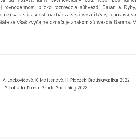
j rovnodennosti blízko rozmedzia súhvezdí Baran a Ryby,
Zeme) sa v súčasnosti nachádza v súhvezdí Ryby a posúva sa
 Stále sa však zvyčajne označuje znakom súhvezdia Barana. V
a, A. Lackovičová, K. Maštenová, H. Ploczek. Bratislava: Ikar 2022.
rel. P. Labuda. Praha: Grada Publishing 2023.