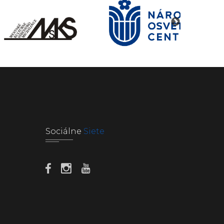
Sociálne
Siete