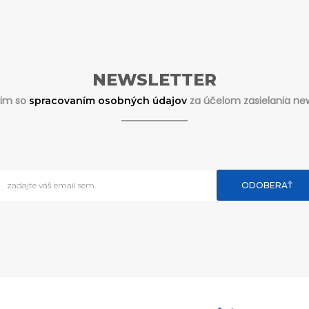
NEWSLETTER
sim so
za účelom zasielania new
spracovaním osobných údajov
ODOBERAŤ