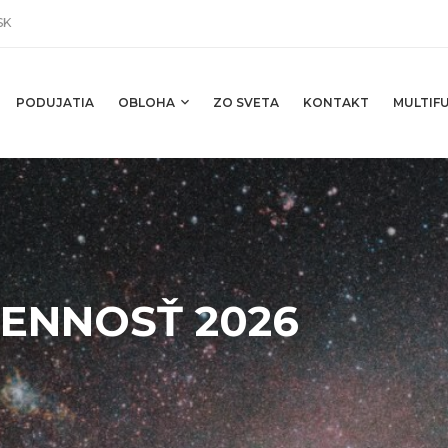
SK
PODUJATIA
OBLOHA
ZO SVETA
KONTAKT
MULTIFU
ENNOSŤ 2026