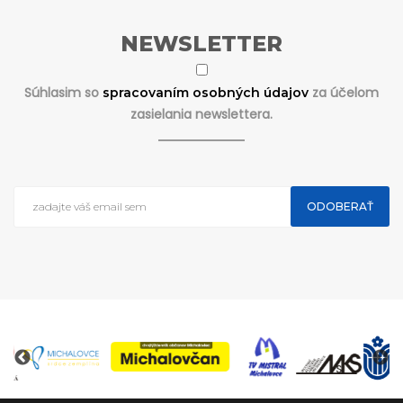
NEWSLETTER
Súhlasim so
za účelom
spracovaním osobných údajov
zasielania newslettera.
ODOBERAŤ