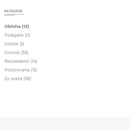
KATEGÓRIE
Obloha
(13)
Podujatia
(0)
Súťaže
(5)
Činnosť
(36)
Nezaradené
(14)
Pozorovania
(15)
Zo sveta
(38)