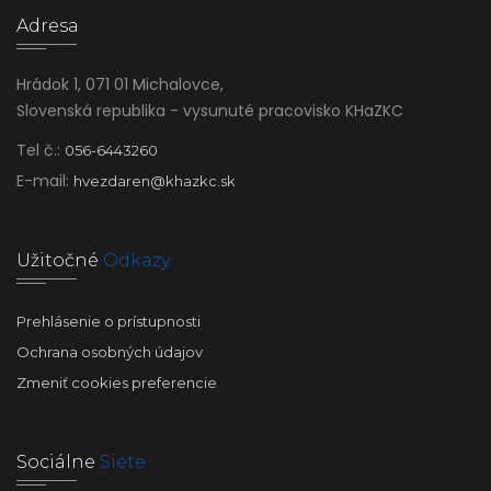
Adresa
Hrádok 1, 071 01 Michalovce,
Slovenská republika - vysunuté pracovisko KHaZKC
Tel č.:
056-6443260
E-mail:
hvezdaren@khazkc.sk
Užitočné
Odkazy
Prehlásenie o prístupnosti
Ochrana osobných údajov
Zmeniť cookies preferencie
Sociálne
Siete