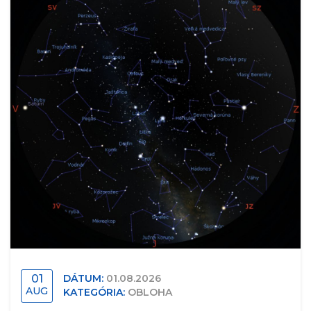
01
DÁTUM:
01.08.2026
AUG
KATEGÓRIA:
OBLOHA