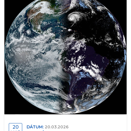
20
DÁTUM:
20.03.2026