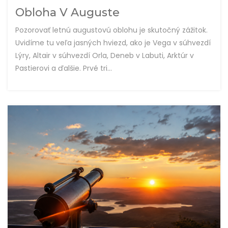
Obloha V Auguste
Pozorovať letnú augustovú oblohu je skutočný zážitok.
Uvidíme tu veľa jasných hviezd, ako je Vega v súhvezdí
Lýry, Altair v súhvezdí Orla, Deneb v Labuti, Arktúr v
Pastierovi a ďalšie. Prvé tri...