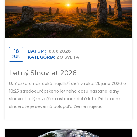
18
DÁTUM:
18.06.2026
JUN
KATEGÓRIA:
ZO SVETA
Letný Slnovrat 2026
Už čoskoro nás čaká najdlhší deň v roku. 21. júna 2026 o
10:25 stredoeurópskeho letného času nastane letný
slnovrat a tým začína astronomické leto. Pri letnom
slnovrate je severná pologuľa Zeme najviac...