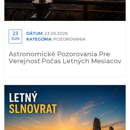
23
DÁTUM:
23.06.2026
JUN
KATEGÓRIA:
POZOROVANIA
Astronomické Pozorovania Pre
Verejnosť Počas Letných Mesiacov