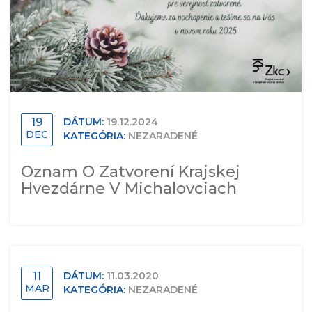
19
DÁTUM:
19.12.2024
DEC
KATEGÓRIA:
NEZARADENÉ
Oznam O Zatvorení Krajskej
Hvezdárne V Michalovciach
11
DÁTUM:
11.03.2020
MAR
KATEGÓRIA:
NEZARADENÉ