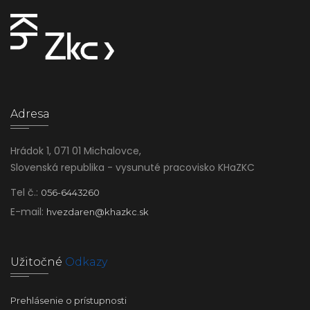
Adresa
Hrádok 1, 071 01 Michalovce,
Slovenská republika - vysunuté pracovisko KHaZKC
Tel č.:
056-6443260
E-mail:
hvezdaren@khazkc.sk
Užitočné
Odkazy
Prehlásenie o prístupnosti