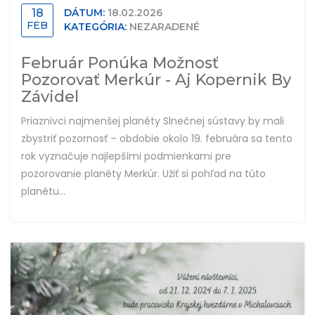
18
DÁTUM:
18.02.2026
FEB
KATEGÓRIA:
NEZARADENÉ
Február Ponúka Možnosť
Pozorovať Merkúr - Aj Kopernik By
Závidel
Priaznivci najmenšej planéty Slnečnej sústavy by mali
zbystriť pozornosť – obdobie okolo 19. februára sa tento
rok vyznačuje najlepšími podmienkami pre
pozorovanie planéty Merkúr. Užiť si pohľad na túto
planétu...