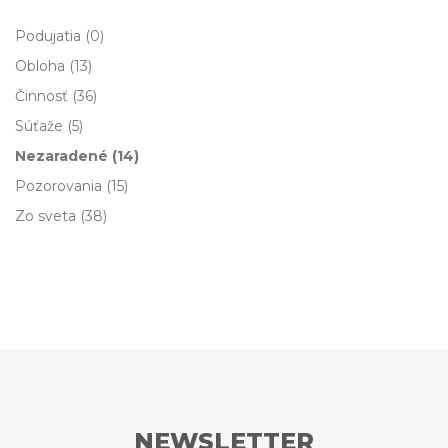
Podujatia
(0)
Obloha
(13)
Činnosť
(36)
Súťaže
(5)
Nezaradené
(14)
Pozorovania
(15)
Zo sveta
(38)
NEWSLETTER