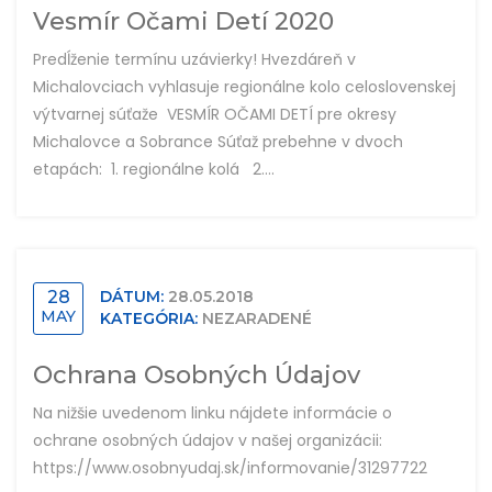
Vesmír Očami Detí 2020
Predĺženie termínu uzávierky! Hvezdáreň v
Michalovciach vyhlasuje regionálne kolo celoslovenskej
výtvarnej súťaže VESMÍR OČAMI DETÍ pre okresy
Michalovce a Sobrance Súťaž prebehne v dvoch
etapách: 1. regionálne kolá 2....
28
DÁTUM:
28.05.2018
MAY
KATEGÓRIA:
NEZARADENÉ
Ochrana Osobných Údajov
Na nižšie uvedenom linku nájdete informácie o
ochrane osobných údajov v našej organizácii:
https://www.osobnyudaj.sk/informovanie/31297722