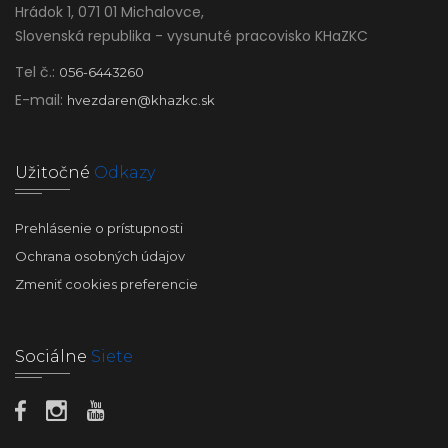
Hrádok 1, 071 01 Michalovce,
Slovenská republika - vysunuté pracovisko KHaZKC
Tel č.:
056-6443260
E-mail:
hvezdaren@khazkc.sk
Užitočné
Odkazy
Prehlásenie o prístupnosti
Ochrana osobných údajov
Zmeniť cookies preferencie
Sociálne
Siete