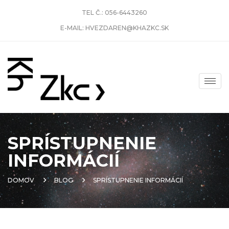
TEL Č.:
056-6443260
E-MAIL:
HVEZDAREN@KHAZKC.SK
SPRÍSTUPNENIE
INFORMÁCIÍ
DOMOV
BLOG
SPRÍSTUPNENIE INFORMÁCIÍ