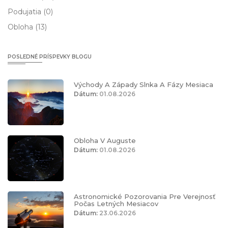
Podujatia
(0)
Obloha
(13)
POSLEDNÉ PRÍSPEVKY BLOGU
Východy A Západy Slnka A Fázy Mesiaca
Dátum:
01.08.2026
Obloha V Auguste
Dátum:
01.08.2026
Astronomické Pozorovania Pre Verejnosť
Počas Letných Mesiacov
Dátum:
23.06.2026