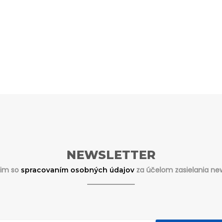
NEWSLETTER
sim so
za účelom zasielania new
spracovaním osobných údajov