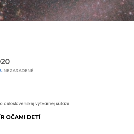
020
:
NEZARADENÉ
o celoslovenskej výtvarnej súťaže
R OČAMI DETÍ