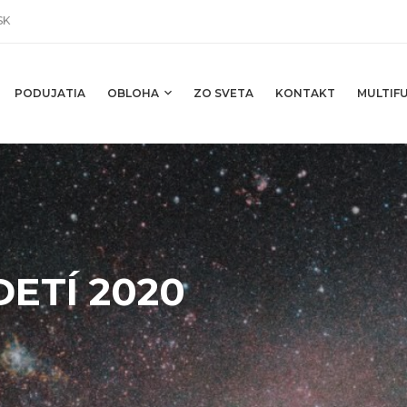
SK
PODUJATIA
OBLOHA
ZO SVETA
KONTAKT
MULTIFU
ETÍ 2020