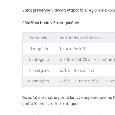
Súťaž prebehne v dvoch etapách:
1. regionálne kol
Súťažiť sa bude v 5 kategóriách:
I. kategória
deti predškolského veku
II. kategória
1. - 4. ročník ZŠ
III. kategória
5. - 9. ročník ZŠ a 1. - 4. ročn
IV. kategória
ZUŠ; 1. - 4. ročník ZŠ
V. kategória
ZUŠ; 5. - 9. ročník ZŠ a 1. - 4.
Do súťaže je možné poslať len výkresy spracovan
počte 10 prác z každej kategórie!