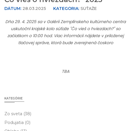
DÁTUM:
28.03.2025
KATEGÓRIA:
SÚŤAŽE
Dňa 29. 4. 2025 sa v Galérii Zemplínskeho kultúrneho centra
uskutoční krajské kolo súťaže "Čo vieš o hviezdach?" so
začiatkom o 10:00 hod. Viac informácii nájdete v priloženej
tlačovej správe, ktorá bude zverejnená čoskoro
TBA
KATEGÓRIE
Zo sveta
(38)
Podujatia
(0)