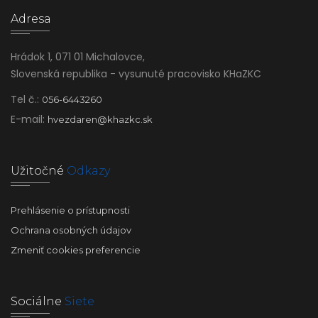
Adresa
Hrádok 1, 071 01 Michalovce,
Slovenská republika - vysunuté pracovisko KHaZKC
Tel č.:
056-6443260
E-mail:
hvezdaren@khazkc.sk
Užitočné
Odkazy
Prehlásenie o prístupnosti
Ochrana osobných údajov
Zmeniť cookies preferencie
Sociálne
Siete