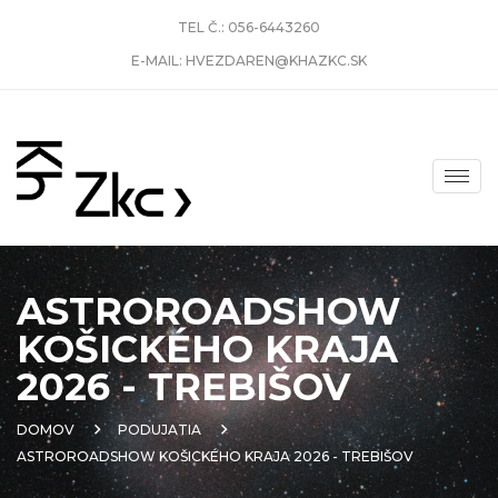
TEL Č.:
056-6443260
E-MAIL:
HVEZDAREN@KHAZKC.SK
ASTROROADSHOW
KOŠICKÉHO KRAJA
2026 - TREBIŠOV
DOMOV
PODUJATIA
ASTROROADSHOW KOŠICKÉHO KRAJA 2026 - TREBIŠOV