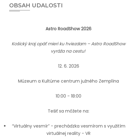
OBSAH UDALOSTI
Astro RoadShow 2026
Košický kraj opäť mieri ku hviezdam – Astro RoadShow
vyráža na cestu!
12. 6. 2026
Múzeum a Kultúrne centrum južného Zemplína
10:00 - 18:00
Tešiť sa môžete na:
“Virtuálny vesmír” - prechádzka vesmírom s využitím
virtuálnej reality - VR