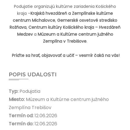
Podujatie organizujú kultúrne zariadenia Košického
kraja –
Krajská hvezdáreň a Zemplínske kultúrne
centrum Michalovce
,
Gemerské osvetové stredisko
Rožňava
,
Centrum kultúry Košického kraja – Hvezdáreň
Medzev
a
Múzeum a Kultúrne centrum južného
Zemplína v Trebišove
.
Príďte sa hrať, objavovať a učiť – vesmír čaká na vás!
POPIS UDALOSTI
Typ:
Podujatia
Miesto:
Múzeum a Kultúrne centrum južného
Zemplína Trebišov
Termín od:
12.06.2026
Termín do:
12.06.2026