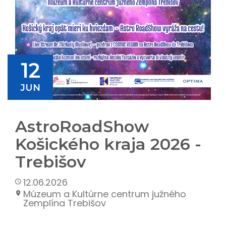
12
JUN
AstroRoadShow
Košického kraja 2026 -
Trebišov
12.06.2026
Múzeum a Kultúrne centrum južného
Zemplína Trebišov