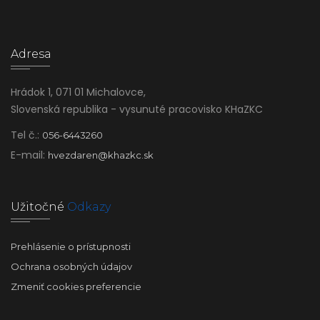
Adresa
Hrádok 1, 071 01 Michalovce,
Slovenská republika - vysunuté pracovisko KHaZKC
Tel č.:
056-6443260
E-mail:
hvezdaren@khazkc.sk
Užitočné
Odkazy
Prehlásenie o prístupnosti
Ochrana osobných údajov
Zmeniť cookies preferencie