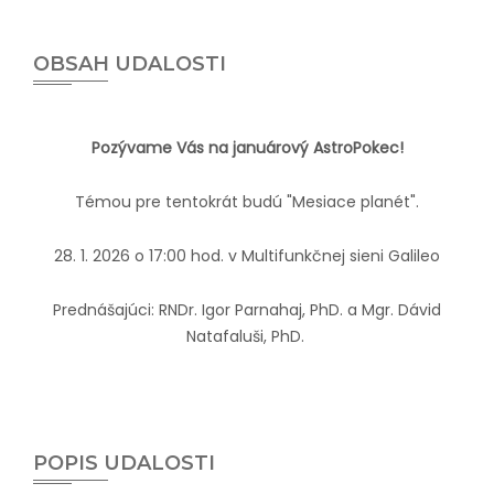
OBSAH UDALOSTI
Pozývame Vás na januárový AstroPokec!
Témou pre tentokrát budú "Mesiace planét".
28. 1. 2026 o 17:00 hod. v Multifunkčnej sieni Galileo
Prednášajúci: RNDr. Igor Parnahaj, PhD. a Mgr. Dávid
Natafaluši, PhD.
POPIS UDALOSTI