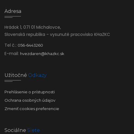
Adresa
Hrádok 1, 071 01 Michalovce,
Slovenská republika - vysunuté pracovisko KHaZKC
Tel č.:
056-6443260
E-mail:
hvezdaren@khazkc.sk
Užitočné
Odkazy
Prehlásenie o prístupnosti
Ochrana osobných údajov
Zmeniť cookies preferencie
Sociálne
Siete