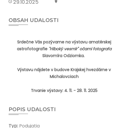
29.10.2025
OBSAH UDALOSTI
Srdečne Vás pozývame na výstavu amatérskej
astrofotografie
"Hlboký vesmír" očami fotografa
Slavomíra Odziomka.
Výstavu nájdete v budove Krajskej hvezdárne v
Michalovciach
Trvanie výstavy: 4. 11. - 28. 11. 2025
POPIS UDALOSTI
Typ:
Podujatia