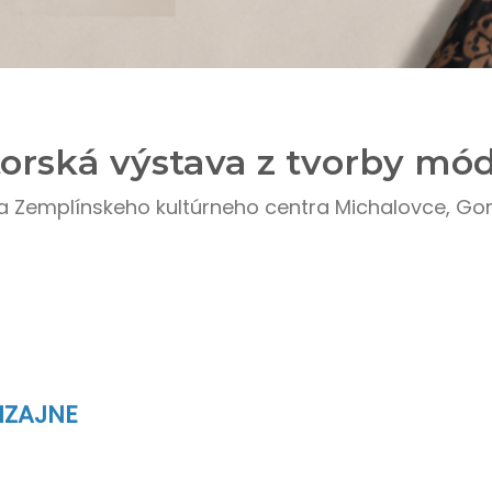
orská výstava z tvorby mó
a Zemplínskeho kultúrneho centra Michalovce, Gor
IZAJNE