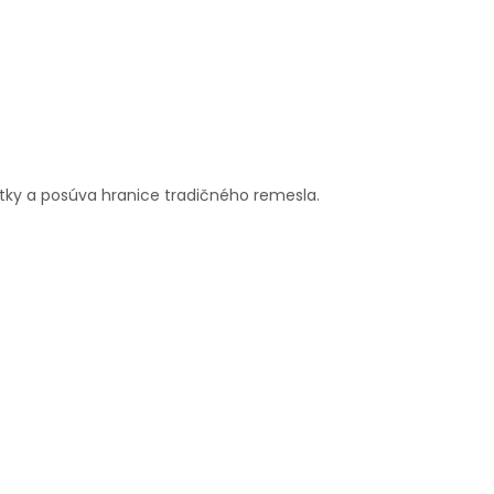
átky a posúva hranice tradičného remesla.