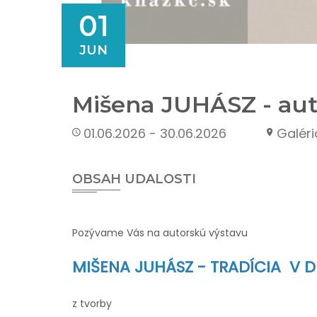
01
JUN
Mišena JUHÁSZ - aut
01.06.2026 - 30.06.2026
Galéri
OBSAH UDALOSTI
Pozývame Vás na autorskú výstavu
MIŠENA JUHÁSZ -
TRADÍCIA V D
z tvorby