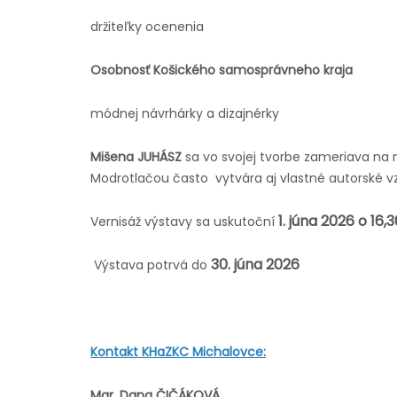
držiteľky ocenenia
Osobnosť Košického samosprávneho kraja
módnej návrhárky a dizajnérky
Mišena JUHÁSZ
sa vo svojej tvorbe zameriava na 
Modrotlačou často vytvára aj vlastné autorské vz
1. júna 2026 o 16,
Vernisáž výstavy sa uskutoční
30. júna 2026
Výstava potrvá do
Kontakt KHaZKC Michalovce:
Mgr. Dana ČIČÁKOVÁ