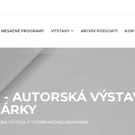
MESAČNÉ PROGRAMY
VÝSTAVY
ARCHÍV PODUJATÍ
KON
 - AUTORSKÁ VÝSTA
HÁRKY
RSKÁ VÝSTAVA Z TVORBY MÓDNEJ NÁVRHÁRKY