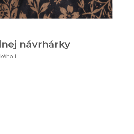
dnej návrhárky
kého 1