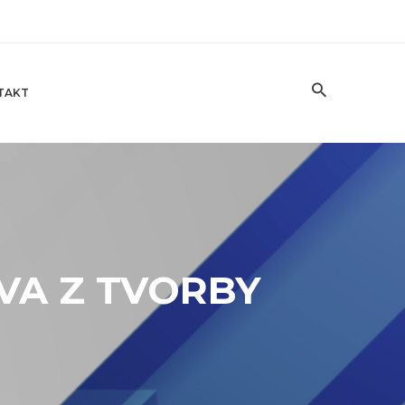
TAKT
VA Z TVORBY