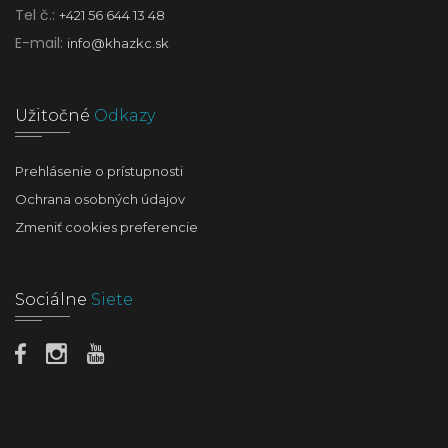
Tel č.:
+421 56 644 13 48
E-mail:
info@khazkc.sk
Užitočné
Odkazy
Prehlásenie o prístupnosti
Ochrana osobných údajov
Zmeniť cookies preferencie
Sociálne
Siete