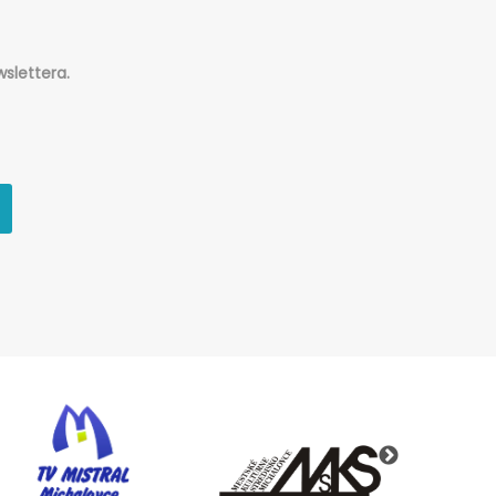
slettera.