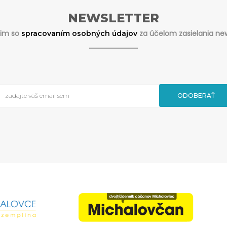
NEWSLETTER
sim so
za účelom zasielania new
spracovaním osobných údajov
ODOBERAŤ