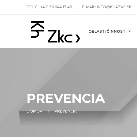
TEL Č.:
+421 56 644 13 48
E-MAIL:
INFO@KHAZKC.SK
OBLASTI ČINNOSTI
PREVENCIA
DOMOV
PREVENCIA