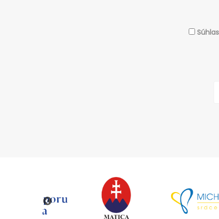
Súhla