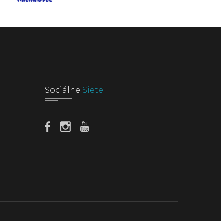
Sociálne
Siete