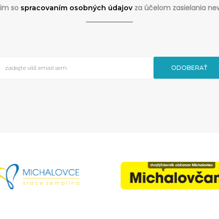
sim so
za účelom zasielania new
spracovaním osobných údajov
ODOBERAŤ