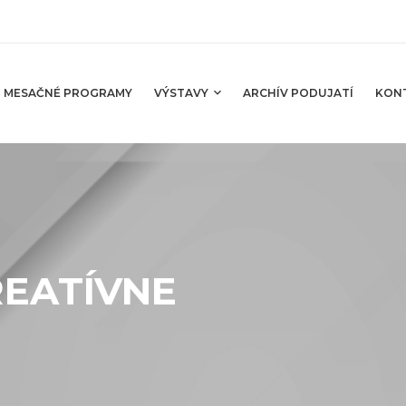
MESAČNÉ PROGRAMY
VÝSTAVY
ARCHÍV PODUJATÍ
KON
REATÍVNE