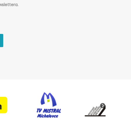
slettera.