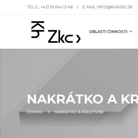
TEL Č.:
+421 56 644 13 48
E-MAIL:
INFO@KHAZKC.SK
OBLASTI ČINNOSTI
NAKRÁTKO A K
DOMOV
NAKRÁTKO A KREATÍVNE