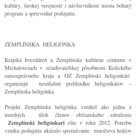
kultúry, širokej verejnosti i návštevníkom mesta bohatý
program a sprievodné podujatia.
ZEMPLÍNSKA HELIGÓNKA
Krajská hvezdáreň a Zemplínske kultúrne centrum v
Michalovciach v zriaďovateľskej pôsobnosti Košického
samosprávneho kraja a OZ Zemplínski heligonkári
organizujú nesúťažnú prehliadku heligonkárov –
Zemplínska heligónka.
Projekt Zemplínska heligónka vznikol ako jedna z
mnohých úloh členov občianskeho združenia
Zemplínski heligónkari
ešte v roku 2012. Potrebu
vzniku podujatia ukázalo spoznávanie množstva hráčov