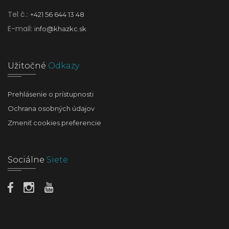
Tel č.:
+421 56 644 13 48
E-mail:
info@khazkc.sk
Užitočné
Odkazy
Prehlásenie o prístupnosti
Ochrana osobných údajov
Zmeniť cookies preferencie
Sociálne
Siete