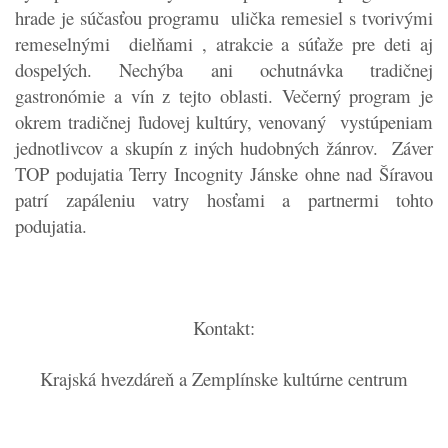
hrade je súčasťou programu ulička remesiel s tvorivými
remeselnými dielňami , atrakcie a súťaže pre deti aj
dospelých. Nechýba ani ochutnávka tradičnej
gastronómie a vín z tejto oblasti. Večerný program je
okrem tradičnej ľudovej kultúry, venovaný vystúpeniam
jednotlivcov a skupín z iných hudobných žánrov. Záver
TOP podujatia Terry Incognity Jánske ohne nad Šíravou
patrí zapáleniu vatry hosťami a partnermi tohto
podujatia.
Kontakt:
Krajská hvezdáreň a Zemplínske kultúrne centrum