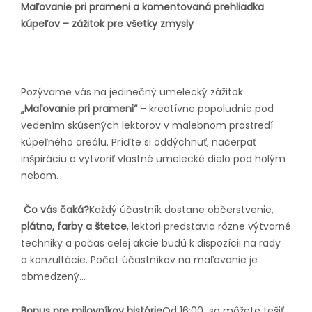
Maľovanie pri prameni a komentovaná prehliadka
kúpeľov – zážitok pre všetky zmysly
Pozývame vás na jedinečný umelecký zážitok
„Maľovanie pri prameni“
– kreatívne popoludnie pod
vedením skúsených lektorov v malebnom prostredí
kúpeľného areálu. Príďte si oddýchnuť, načerpať
inšpiráciu a vytvoriť vlastné umelecké dielo pod holým
nebom.
Čo vás čaká?
Každý účastník dostane občerstvenie,
plátno, farby a štetce
, lektori predstavia rôzne výtvarné
techniky a počas celej akcie budú k dispozícii na rady
a konzultácie. Počet účastníkov na maľovanie je
obmedzený...
Bonus pre milovníkov histórie
Od 16:00 sa môžete tešiť