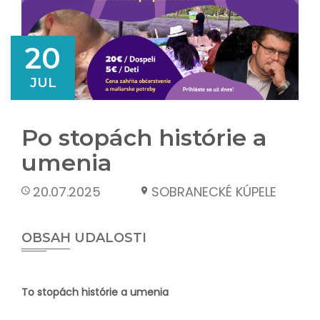
20
JUL
Po stopách histórie a
umenia
20.07.2025
SOBRANECKÉ KÚPELE
OBSAH UDALOSTI
To stopách histórie a umenia