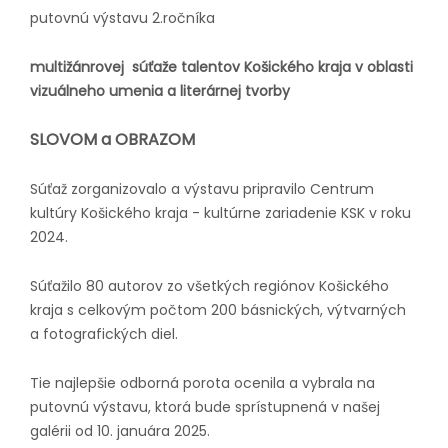
putovnú výstavu 2.ročníka
multižánrovej súťaže talentov Košického kraja v oblasti
vizuálneho umenia a literárnej tvorby
SLOVOM a OBRAZOM
Súťaž zorganizovalo a výstavu pripravilo Centrum
kultúry Košického kraja - kultúrne zariadenie KSK v roku
2024.
Súťažilo 80 autorov zo všetkých regiónov Košického
kraja s celkovým počtom 200 básnických, výtvarných
a fotografických diel.
Tie najlepšie odborná porota ocenila a vybrala na
putovnú výstavu, ktorá bude sprístupnená v našej
galérii od 10. januára 2025.