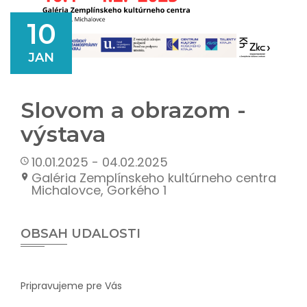
10
JAN
Slovom a obrazom -
výstava
10.01.2025 - 04.02.2025
Galéria Zemplínskeho kultúrneho centra
Michalovce, Gorkého 1
OBSAH UDALOSTI
Pripravujeme pre Vás