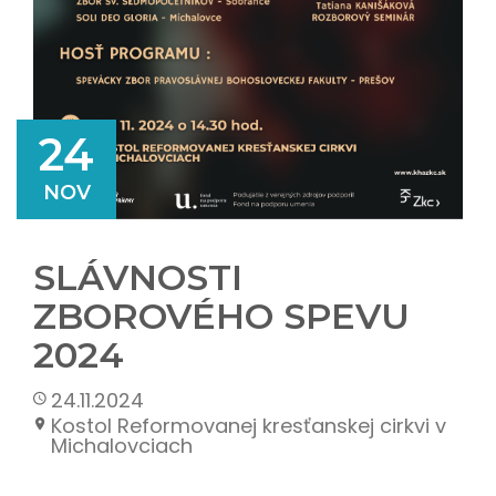
24
NOV
SLÁVNOSTI
ZBOROVÉHO SPEVU
2024
24.11.2024
Kostol Reformovanej kresťanskej cirkvi v
Michalovciach