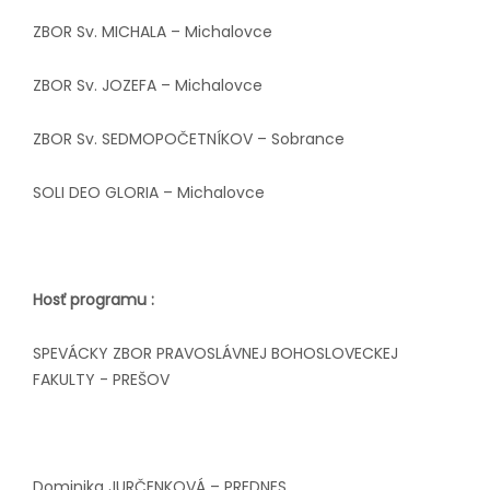
ZBOR Sv. MICHALA – Michalovce
ZBOR Sv. JOZEFA – Michalovce
ZBOR Sv. SEDMOPOČETNÍKOV – Sobrance
SOLI DEO GLORIA – Michalovce
Hosť programu :
SPEVÁCKY ZBOR PRAVOSLÁVNEJ BOHOSLOVECKEJ
FAKULTY - PREŠOV
Dominika JURČENKOVÁ – PREDNES