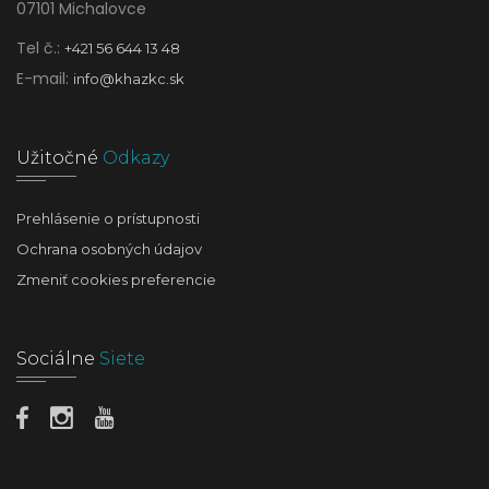
07101 Michalovce
Tel č.:
+421 56 644 13 48
E-mail:
info@khazkc.sk
Užitočné
Odkazy
Prehlásenie o prístupnosti
Ochrana osobných údajov
Zmeniť cookies preferencie
Sociálne
Siete