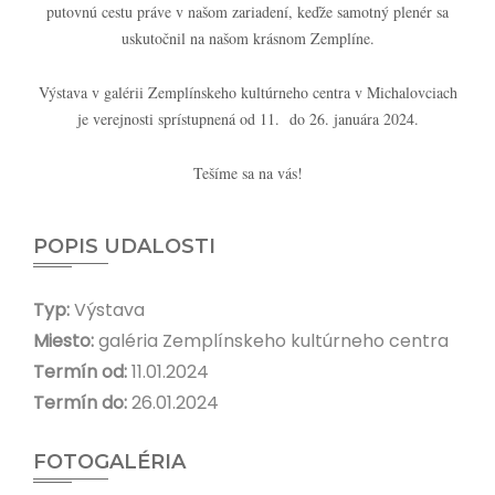
putovnú cestu práve v našom zariadení, keďže samotný plenér sa
uskutočnil na našom krásnom Zemplíne.
Výstava v galérii Zemplínskeho kultúrneho centra v Michalovciach
je verejnosti sprístupnená od 11. do 26. januára 2024.
Tešíme sa na vás!
POPIS UDALOSTI
Typ:
Výstava
Miesto:
galéria Zemplínskeho kultúrneho centra
Termín od:
11.01.2024
Termín do:
26.01.2024
FOTOGALÉRIA