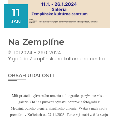
11
JAN
Na Zemplíne
11.01.2024 - 26.01.2024
galéria Zemplínskeho kultúrneho centra
OBSAH UDALOSTI
Milí priatelia výtvarného umenia a fotografie, pozývame vás do
galérie ZKC na putovnú výstavu obrazov a fotografií z
Medzinárodného plenéra vizuálneho umenia. Výstava mala svoju
premiéru v Košiciach od 27.11.2023. Teraz v januári začala svoju