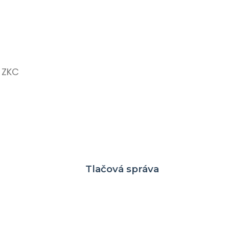
e ZKC
Tlačová správa