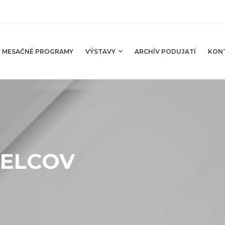
MESAČNÉ PROGRAMY
VÝSTAVY
ARCHÍV PODUJATÍ
KON
MELCOV