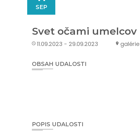
SEP
Svet očami umelcov
11.09.2023 - 29.09.2023
galéri
OBSAH UDALOSTI
POPIS UDALOSTI