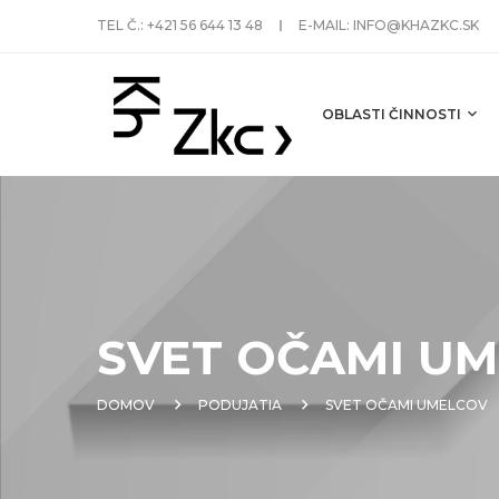
TEL Č.:
+421 56 644 13 48
E-MAIL:
INFO@KHAZKC.SK
OBLASTI ČINNOSTI
SVET OČAMI U
DOMOV
PODUJATIA
SVET OČAMI UMELCOV