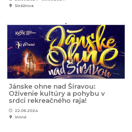
Strážnice
Jánske ohne nad Šíravou:
Oživenie kultúry a pohybu v
srdci rekreačného raja!
22.06.2024
Vinné