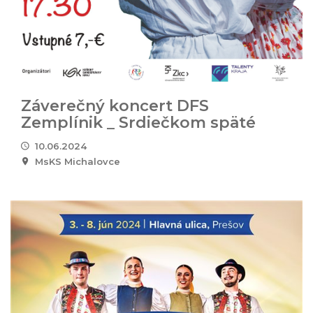
Záverečný koncert DFS
Zemplínik _ Srdiečkom späté
10.06.2024
MsKS Michalovce