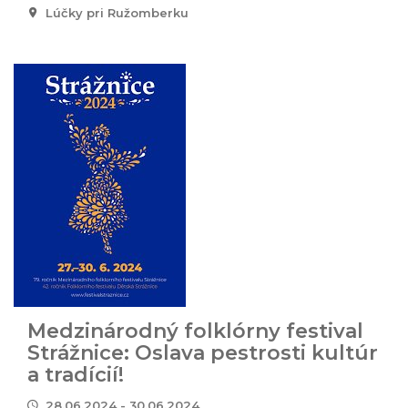
Lúčky pri Ružomberku
Medzinárodný folklórny festival
Strážnice: Oslava pestrosti kultúr
a tradícií!
28.06.2024 - 30.06.2024