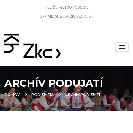
TEL Č.:
+421 907 936 313
E-MAIL:
SUBOR@KHAZKC.SK
ARCHÍV PODUJATÍ
DOMOV
PODUJATIA
ARCHÍV PODUJATÍ