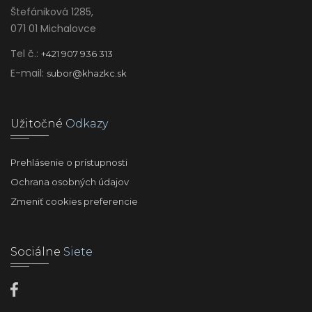
Štefániková 1285,
071 01 Michalovce
Tel č.:
+421 907 936 313
E-mail:
subor@khazkc.sk
Užitočné
Odkazy
Prehlásenie o prístupnosti
Ochrana osobných údajov
Zmeniť cookies preferencie
Sociálne
Siete