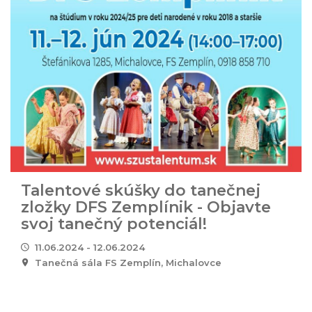
Talentové skúšky do tanečnej
zložky DFS Zemplínik - Objavte
svoj tanečný potenciál!
11.06.2024 - 12.06.2024
Tanečná sála FS Zemplín, Michalovce