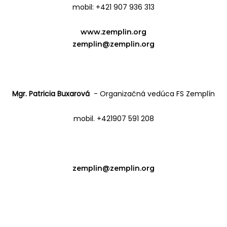
mobil: +421 907 936 313
www.zemplin.org
zemplin@zemplin.org
Mgr. Patricia Buxarová
- Organizačná vedúca FS Zemplín
mobil. +421907 591 208
zemplin@zemplin.org