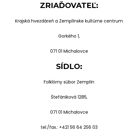
ZRIAĎOVATEĽ:
Krajská hvezdáreň a Zemplínske kultúrne centrum
Gorkého 1,
071 01 Michalovce
SÍDLO:
Folklórny súbor Zemplín
Štefániková 1285,
071 01 Michalovce
tel./fax.: +421 56 64 256 03