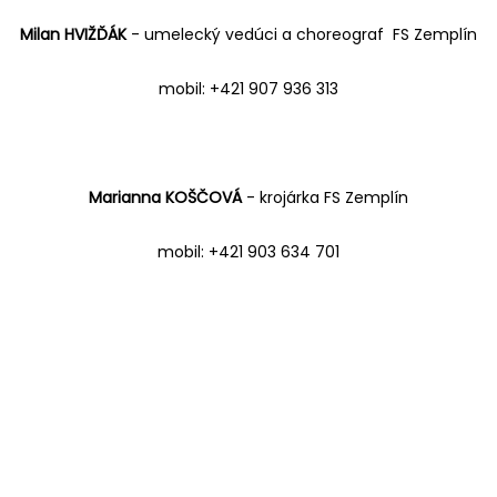
Milan HVIŽĎÁK
- umelecký vedúci a choreograf FS Zemplín
mobil: +421 907 936 313
Marianna KOŠČOVÁ
- krojárka FS Zemplín
mobil: +421 903 634 701