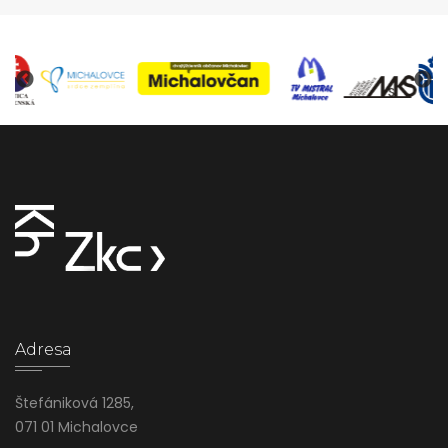
Adresa
Štefániková 1285,
071 01 Michalovce