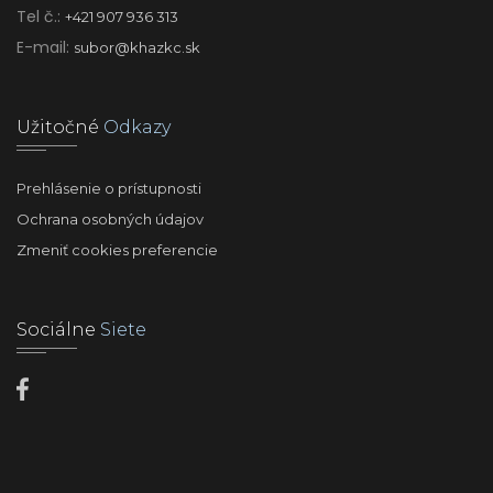
Tel č.:
+421 907 936 313
E-mail:
subor@khazkc.sk
Užitočné
Odkazy
Prehlásenie o prístupnosti
Ochrana osobných údajov
Zmeniť cookies preferencie
Sociálne
Siete