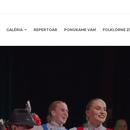
GALÉRIA
REPERTOÁR
PONÚKAME VÁM
FOLKLÓRNE Z