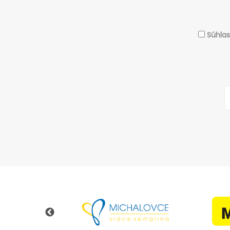
Súhla