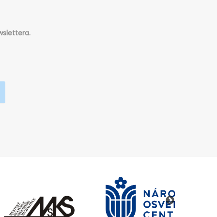
slettera.