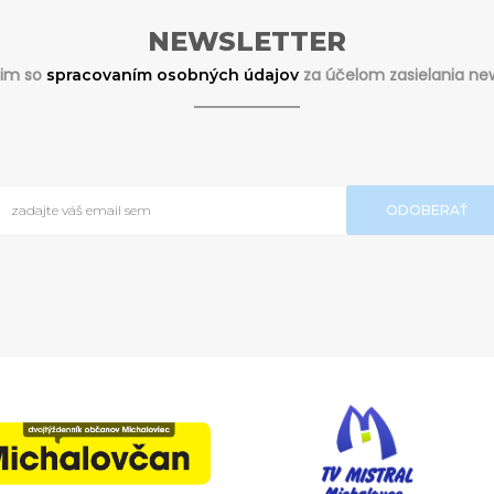
NEWSLETTER
sim so
za účelom zasielania new
spracovaním osobných údajov
ODOBERAŤ