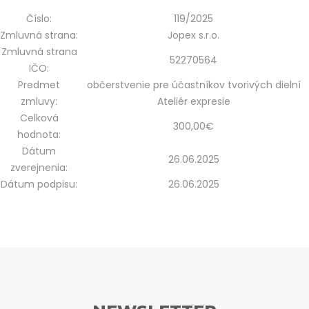
Číslo:
119/2025
Zmluvná strana:
Jopex s.r.o.
Zmluvná strana
52270564
IČO:
Predmet
občerstvenie pre účastníkov tvorivých dielní
zmluvy:
Ateliér expresie
Celková
300,00€
hodnota:
Dátum
26.06.2025
zverejnenia:
Dátum podpisu:
26.06.2025