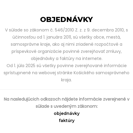
OBJEDNÁVKY
V súlade so zákonom č. 546/2010 Z. z. z 9. decembra 2010, s
účinnosťou od 1. januára 2011, sú všetky obce, mestá,
samosprávne kraje, ako aj nimi zriadené rozpočtové a
príspevkové organizácie povinné zverejňovať zmluvy,
objednávky a faktúry na internete.
Od 1. júla 2025 sú všetky povinne zverejňované informácie
sprístupnené na webovej stránke Košického samosprávneho
kraja.
Na nasledujúcich odkazoch nájdete informácie zverejnené v
súlade s uvedeným zákonom:
objednávky
faktúry