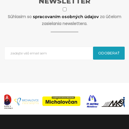
NEWSLETTER
Súhlasim so
za účelom
spracovaním osobných údajov
zasielania newslettera.
ODOBERAŤ