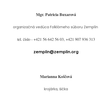
Mgr. Patricia Buxarová
organizačná vedúca Folklórneho súboru Zemplín
tel. číslo - +421 56 642 56 03, +421 907 936 313
zemplin@zemplin.org
Marianna Koščová
krojárka, šička