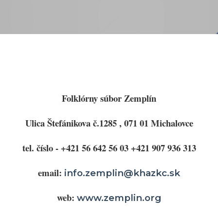
Folklórny súbor Zemplín
Ulica Štefánikova č.1285 , 071 01 Michalovce
tel. číslo - +421 56 642 56 03
+421 907 936 313
email:
info.zemplin@khazkc.sk
web:
www.zemplin.org