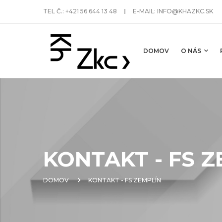
TEL Č.:
+421 56 644 13 48
E-MAIL:
INFO@KHAZKC.SK
DOMOV
O NÁS
KONTAKT - FS 
DOMOV
KONTAKT - FS ZEMPLÍN