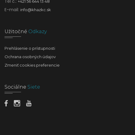
Tel č.:
+421 56 644 13 48
E-mail:
info@khazkc.sk
Užitočné
Odkazy
Prehlásenie o prístupnosti
Ochrana osobných údajov
Zmeniť cookies preferencie
Sociálne
Siete