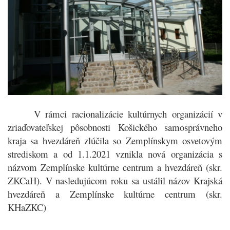
V rámci racionalizácie kultúrnych organizácií v
zriaďovateľskej pôsobnosti Košického samosprávneho
kraja sa hvezdáreň zlúčila so Zemplínskym osvetovým
strediskom a od 1.1.2021 vznikla
nová organizácia s
názvom Zemplínske kultúrne centrum a hvezdáreň (skr.
ZKCaH). V nasledujúcom roku sa ustálil názov Krajská
hvezdáreň a Zemplínske kultúrne centrum (skr.
KHaZKC)