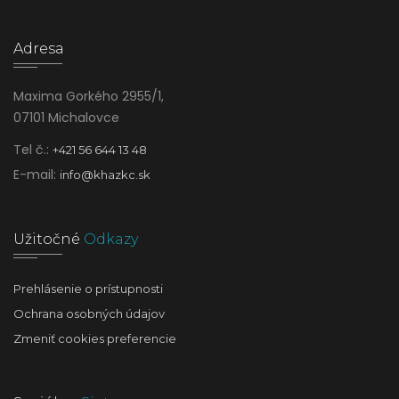
Adresa
Maxima Gorkého 2955/1,
07101 Michalovce
Tel č.:
+421 56 644 13 48
E-mail:
info@khazkc.sk
Užitočné
Odkazy
Prehlásenie o prístupnosti
Ochrana osobných údajov
Zmeniť cookies preferencie