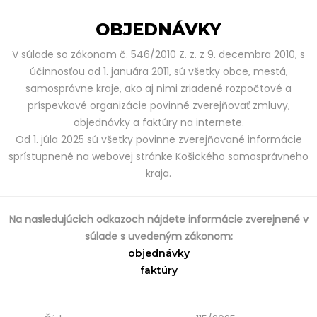
OBJEDNÁVKY
V súlade so zákonom č. 546/2010 Z. z. z 9. decembra 2010, s
účinnosťou od 1. januára 2011, sú všetky obce, mestá,
samosprávne kraje, ako aj nimi zriadené rozpočtové a
príspevkové organizácie povinné zverejňovať zmluvy,
objednávky a faktúry na internete.
Od 1. júla 2025 sú všetky povinne zverejňované informácie
sprístupnené na webovej stránke Košického samosprávneho
kraja.
Na nasledujúcich odkazoch nájdete informácie zverejnené v
súlade s uvedeným zákonom:
objednávky
faktúry