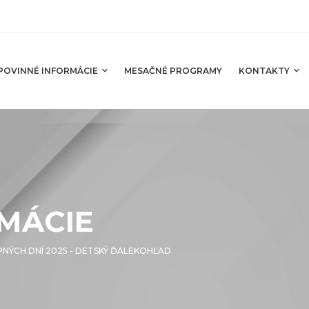
POVINNÉ INFORMÁCIE
MESAČNÉ PROGRAMY
KONTAKTY
MÁCIE
PNÝCH DNÍ 2025 - DETSKÝ ĎALEKOHĽAD