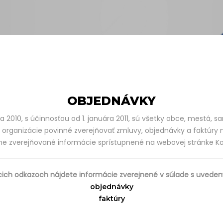
OBJEDNÁVKY
 2010, s účinnosťou od 1. januára 2011, sú všetky obce, mestá, 
 organizácie povinné zverejňovať zmluvy, objednávky a faktúry n
inne zverejňované informácie sprístupnené na webovej stránke 
cich odkazoch nájdete informácie zverejnené v súlade s uved
objednávky
faktúry