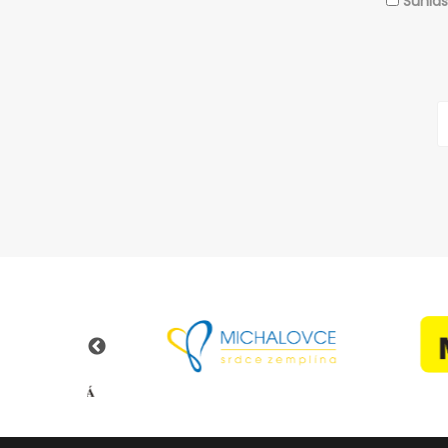
Súhla