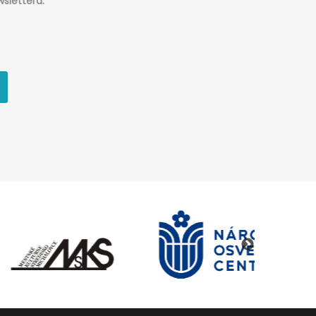
slettera.