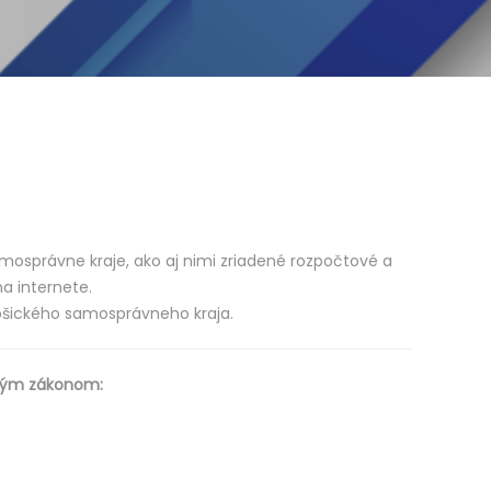
samosprávne kraje, ako aj nimi zriadené rozpočtové a
a internete.
Košického samosprávneho kraja.
eným zákonom: