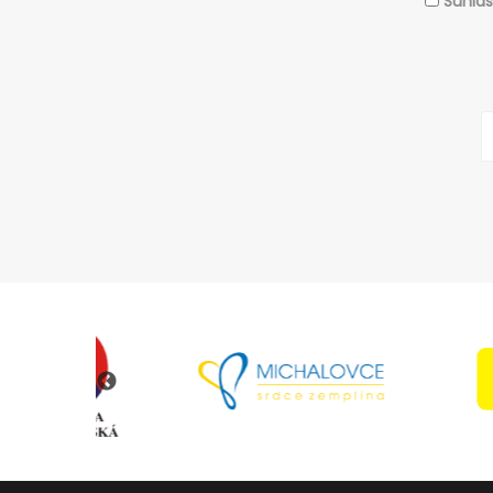
Súhla