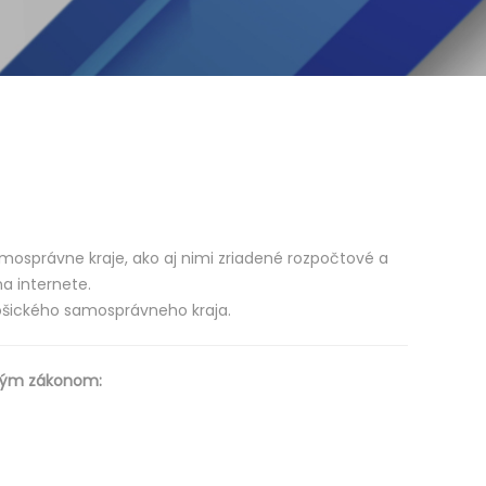
samosprávne kraje, ako aj nimi zriadené rozpočtové a
a internete.
Košického samosprávneho kraja.
eným zákonom: