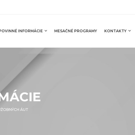
POVINNÉ INFORMÁCIE
MESAČNÉ PROGRAMY
KONTAKTY
MÁCIE
LUŽOBNÝCH ÁUT