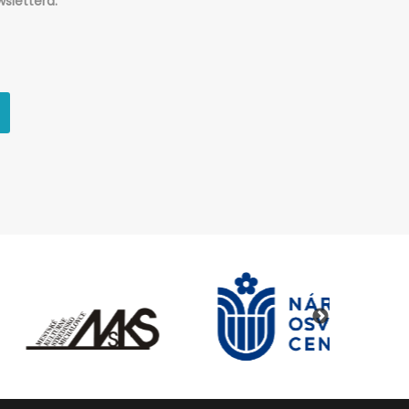
slettera.