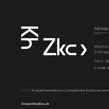
Adresa
Maxima 
07101 Mi
Tel č.:
+4
E-mail:
i
© 2026
Krajská hvezdáreň a Zemplínske kultúrne cen
OceanStudios.sk