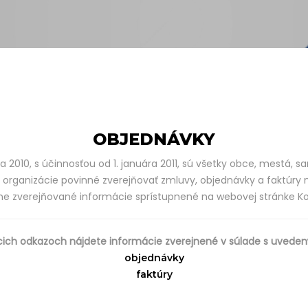
OBJEDNÁVKY
 2010, s účinnosťou od 1. januára 2011, sú všetky obce, mestá, 
 organizácie povinné zverejňovať zmluvy, objednávky a faktúry n
inne zverejňované informácie sprístupnené na webovej stránke 
cich odkazoch nájdete informácie zverejnené v súlade s uved
objednávky
faktúry