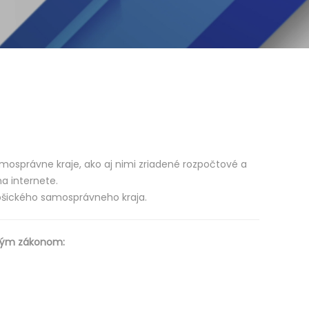
samosprávne kraje, ako aj nimi zriadené rozpočtové a
a internete.
Košického samosprávneho kraja.
eným zákonom: