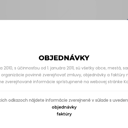
OBJEDNÁVKY
 2010, s účinnosťou od 1. januára 2011, sú všetky obce, mestá, 
 organizácie povinné zverejňovať zmluvy, objednávky a faktúry n
inne zverejňované informácie sprístupnené na webovej stránke 
cich odkazoch nájdete informácie zverejnené v súlade s uved
objednávky
faktúry