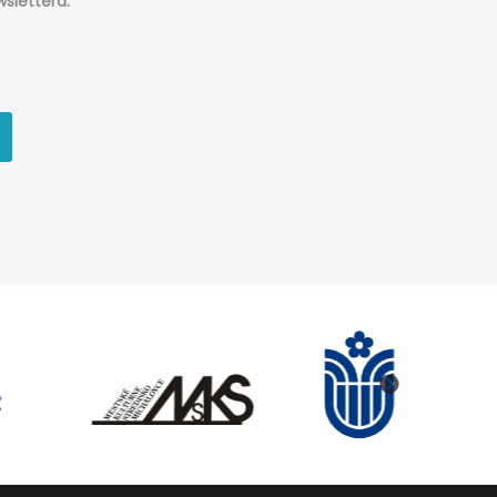
slettera.