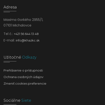
Adresa
Maxima Gorkého 2955/1,
07101 Michalovce
Tel č.:
+421 56 644 13 48
E-mail:
info@khazkc.sk
Užitočné
Odkazy
Prehlásenie o prístupnosti
Ochrana osobných údajov
Zmeniť cookies preferencie
Sociálne
Siete