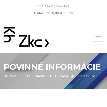
TEL Č.:
+421 56 644 13 48
E-MAIL:
INFO@KHAZKC.SK
POVINNÉ INFORMÁCIE
DOMOV
OBJEDNÁVKY
OPRAVA TANEČNEJ OBUVI