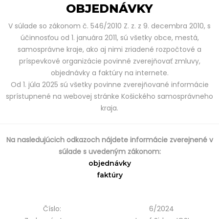
OBJEDNÁVKY
V súlade so zákonom č. 546/2010 Z. z. z 9. decembra 2010, s
účinnosťou od 1. januára 2011, sú všetky obce, mestá,
samosprávne kraje, ako aj nimi zriadené rozpočtové a
príspevkové organizácie povinné zverejňovať zmluvy,
objednávky a faktúry na internete.
Od 1. júla 2025 sú všetky povinne zverejňované informácie
sprístupnené na webovej stránke Košického samosprávneho
kraja.
Na nasledujúcich odkazoch nájdete informácie zverejnené v
súlade s uvedeným zákonom:
objednávky
faktúry
Číslo:
6/2024