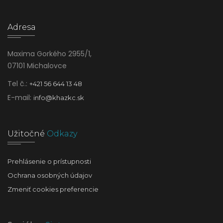
Adresa
Maxima Gorkého 2955/1,
07101 Michalovce
Tel č.:
+421 56 644 13 48
E-mail:
info@khazkc.sk
Užitočné
Odkazy
Prehlásenie o prístupnosti
Ochrana osobných údajov
Zmeniť cookies preferencie