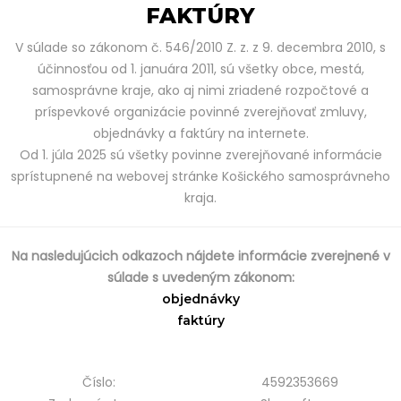
FAKTÚRY
V súlade so zákonom č. 546/2010 Z. z. z 9. decembra 2010, s
účinnosťou od 1. januára 2011, sú všetky obce, mestá,
samosprávne kraje, ako aj nimi zriadené rozpočtové a
príspevkové organizácie povinné zverejňovať zmluvy,
objednávky a faktúry na internete.
Od 1. júla 2025 sú všetky povinne zverejňované informácie
sprístupnené na webovej stránke Košického samosprávneho
kraja.
Na nasledujúcich odkazoch nájdete informácie zverejnené v
súlade s uvedeným zákonom:
objednávky
faktúry
Číslo:
4592353669