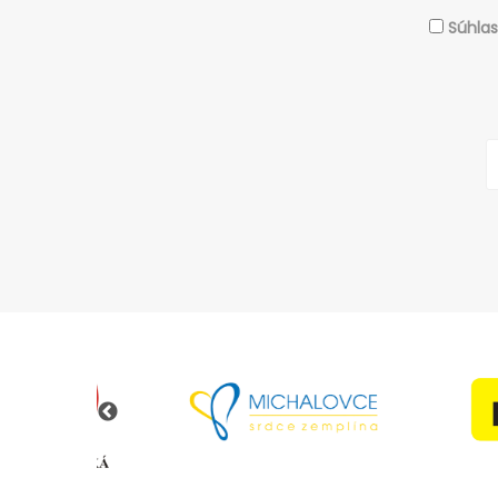
Súhla