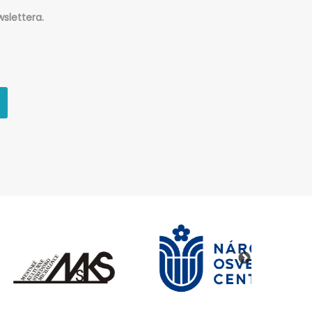
slettera.