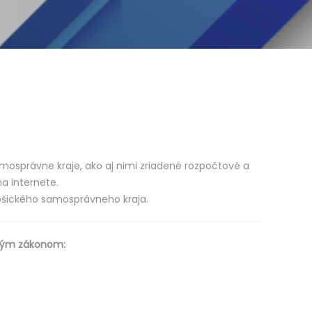
samosprávne kraje, ako aj nimi zriadené rozpočtové a
a internete.
Košického samosprávneho kraja.
eným zákonom: