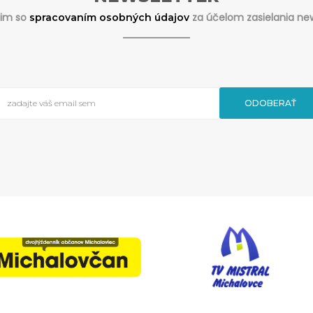
sim so
za účelom zasielania new
spracovaním osobných údajov
ODOBERAŤ