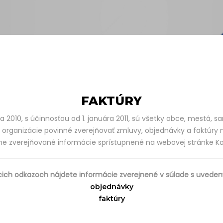
FAKTÚRY
 2010, s účinnosťou od 1. januára 2011, sú všetky obce, mestá, 
 organizácie povinné zverejňovať zmluvy, objednávky a faktúry n
inne zverejňované informácie sprístupnené na webovej stránke 
cich odkazoch nájdete informácie zverejnené v súlade s uved
objednávky
faktúry