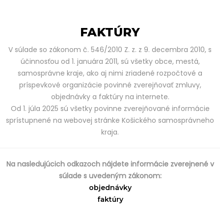
FAKTÚRY
V súlade so zákonom č. 546/2010 Z. z. z 9. decembra 2010, s
účinnosťou od 1. januára 2011, sú všetky obce, mestá,
samosprávne kraje, ako aj nimi zriadené rozpočtové a
príspevkové organizácie povinné zverejňovať zmluvy,
objednávky a faktúry na internete.
Od 1. júla 2025 sú všetky povinne zverejňované informácie
sprístupnené na webovej stránke Košického samosprávneho
kraja.
Na nasledujúcich odkazoch nájdete informácie zverejnené v
súlade s uvedeným zákonom:
objednávky
faktúry