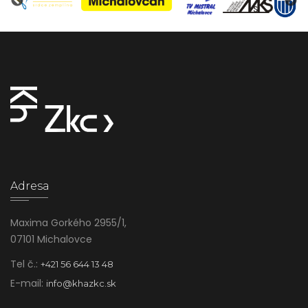
Adresa
Maxima Gorkého 2955/1,
07101 Michalovce
Tel č.:
+421 56 644 13 48
E-mail:
info@khazkc.sk