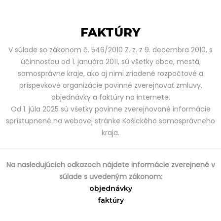
FAKTÚRY
V súlade so zákonom č. 546/2010 Z. z. z 9. decembra 2010, s
účinnosťou od 1. januára 2011, sú všetky obce, mestá,
samosprávne kraje, ako aj nimi zriadené rozpočtové a
príspevkové organizácie povinné zverejňovať zmluvy,
objednávky a faktúry na internete.
Od 1. júla 2025 sú všetky povinne zverejňované informácie
sprístupnené na webovej stránke Košického samosprávneho
kraja.
Na nasledujúcich odkazoch nájdete informácie zverejnené v
súlade s uvedeným zákonom:
objednávky
faktúry