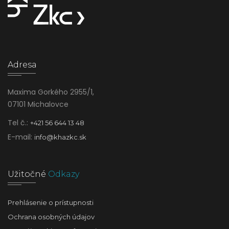
Adresa
Maxima Gorkého 2955/1,
07101 Michalovce
Tel č.:
+421 56 644 13 48
E-mail:
info@khazkc.sk
Užitočné
Odkazy
Prehlásenie o prístupnosti
Ochrana osobných údajov