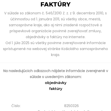
FAKTÚRY
V súlade so zákonom č. 546/2010 Z. z. z 9. decembra 2010, s
účinnosťou od 1. januára 2011, sú všetky obce, mestá,
samosprávne kraje, ako aj nimi zriadené rozpočtové a
príspevkové organizácie povinné zverejňovať zmluvy,
objednávky a faktúry na internete.
Od 1. júla 2025 sú všetky povinne zverejňované informácie
sprístupnené na webovej stránke Košického samosprávneho
kraja.
Na nasledujúcich odkazoch nájdete informácie zverejnené v
súlade s uvedeným zákonom:
objednávky
faktúry
Číslo:
8250326