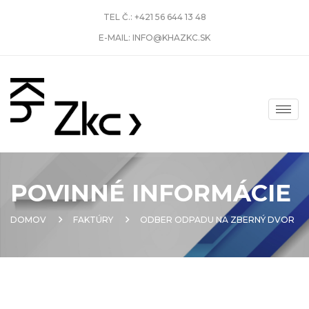
TEL Č.:
+421 56 644 13 48
E-MAIL:
INFO@KHAZKC.SK
POVINNÉ INFORMÁCIE
DOMOV
FAKTÚRY
ODBER ODPADU NA ZBERNÝ DVOR