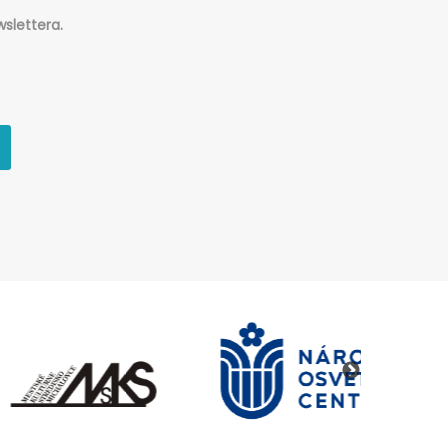
slettera.