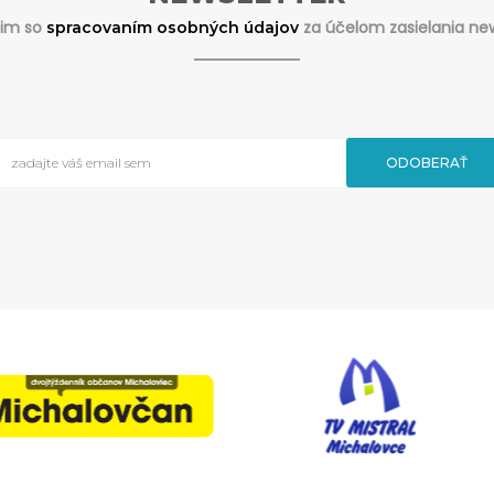
sim so
za účelom zasielania new
spracovaním osobných údajov
ODOBERAŤ