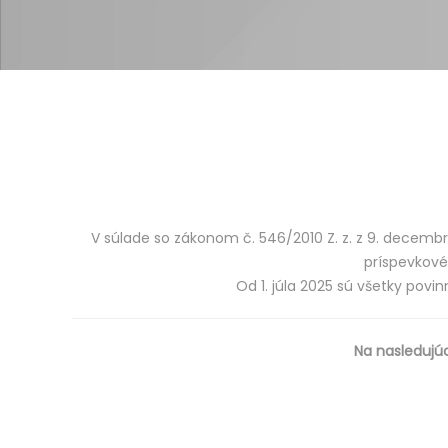
V súlade so zákonom č. 546/2010 Z. z. z 9. decembra
príspevkové
Od 1. júla 2025 sú všetky pov
Na nasledujú