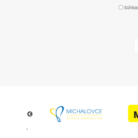
Súhla