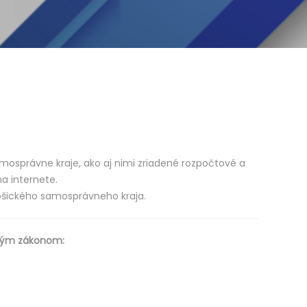
samosprávne kraje, ako aj nimi zriadené rozpočtové a
a internete.
Košického samosprávneho kraja.
eným zákonom: