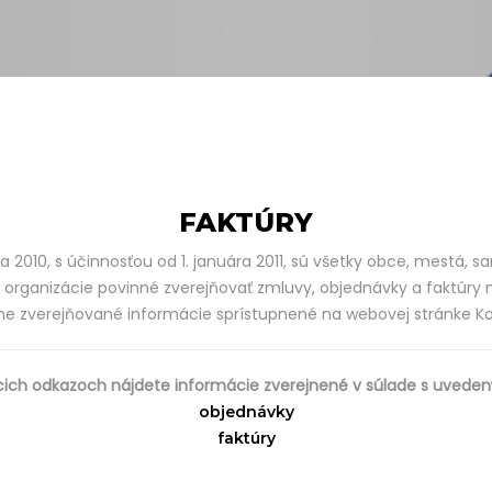
FAKTÚRY
 2010, s účinnosťou od 1. januára 2011, sú všetky obce, mestá, 
 organizácie povinné zverejňovať zmluvy, objednávky a faktúry n
inne zverejňované informácie sprístupnené na webovej stránke 
cich odkazoch nájdete informácie zverejnené v súlade s uved
objednávky
faktúry