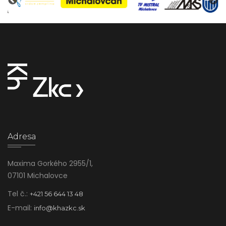
Adresa
Maxima Gorkého 2955/1,
07101 Michalovce
Tel č.:
+421 56 644 13 48
E-mail:
info@khazkc.sk