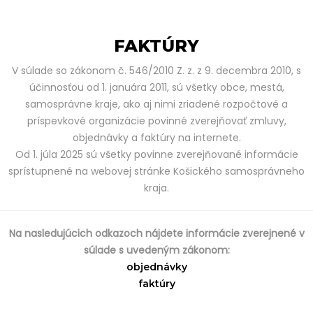
FAKTÚRY
V súlade so zákonom č. 546/2010 Z. z. z 9. decembra 2010, s
účinnosťou od 1. januára 2011, sú všetky obce, mestá,
samosprávne kraje, ako aj nimi zriadené rozpočtové a
príspevkové organizácie povinné zverejňovať zmluvy,
objednávky a faktúry na internete.
Od 1. júla 2025 sú všetky povinne zverejňované informácie
sprístupnené na webovej stránke Košického samosprávneho
kraja.
Na nasledujúcich odkazoch nájdete informácie zverejnené v
súlade s uvedeným zákonom:
objednávky
faktúry